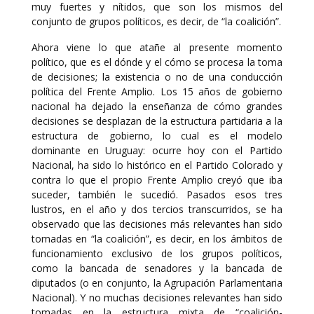
muy fuertes y nítidos, que son los mismos del
conjunto de grupos políticos, es decir, de “la coalición”.
Ahora viene lo que atañe al presente momento
político, que es el dónde y el cómo se procesa la toma
de decisiones; la existencia o no de una conducción
política del Frente Amplio. Los 15 años de gobierno
nacional ha dejado la enseñanza de cómo grandes
decisiones se desplazan de la estructura partidaria a la
estructura de gobierno, lo cual es el modelo
dominante en Uruguay: ocurre hoy con el Partido
Nacional, ha sido lo histórico en el Partido Colorado y
contra lo que el propio Frente Amplio creyó que iba
suceder, también le sucedió. Pasados esos tres
lustros, en el año y dos tercios transcurridos, se ha
observado que las decisiones más relevantes han sido
tomadas en “la coalición”, es decir, en los ámbitos de
funcionamiento exclusivo de los grupos políticos,
como la bancada de senadores y la bancada de
diputados (o en conjunto, la Agrupación Parlamentaria
Nacional). Y no muchas decisiones relevantes han sido
tomadas en la estructura mixta de “coalición-