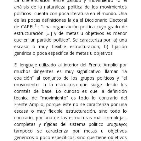
La diferenciación entre partido y movimiento -o el
análisis de la naturaleza política de los movimientos
políticos- cuenta con poca literatura en el mundo. Una
de las pocas definiciones la da el Diccionario Electoral
1
de CAPEL
: “Una organización política cuyo grado de
estructuración […] y de metas u objetivos es menor
que en un partido político”. Se caracteriza por: a) una
escasa o muy flexible estructuración; b) fijación
genérica o poca específica de metas u objetivos.
El lenguaje utilizado al interior del Frente Amplio por
muchos dirigentes es muy significativo: llaman “la
coalición” al conjunto de los grupos políticos y “el
movimiento” a la estructura que surge desde los
comités de base. Lo curioso es que la definición
técnica de “movimiento” es todo lo contrario del
Frente Amplio, porque éste no se caracteriza por una
escasa o muy flexible estructuración, sino todo lo
contrario, por una de las estructuras más complejas,
completas y rígidas del sistema político uruguayo;
tampoco se caracteriza por metas u objetivos
genéricos o poco específicos, sino que tiene objetivos