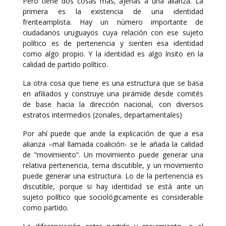
Pero tiene dos cosas más, ajenas a una alianza. La
primera es la existencia de una identidad
frenteamplista. Hay un número importante de
ciudadanos uruguayos cuya relación con ese sujeto
político es de pertenencia y sienten esa identidad
como algo propio. Y la identidad es algo ínsito en la
calidad de partido político.
La otra cosa que tiene es una estructura que se basa
en afiliados y construye una pirámide desde comités
de base hacia la dirección nacional, con diversos
estratos intermedios (zonales, departamentales)
Por ahí puede que ande la explicación de que a esa
alianza –mal llamada coalición- se le añada la calidad
de “movimiento”. Un movimiento puede generar una
relativa pertenencia, tema discutible, y un movimiento
puede generar una estructura. Lo de la pertenencia es
discutible, porque si hay identidad se está ante un
sujeto político que sociológicamente es considerable
como partido.