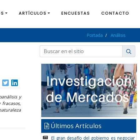
OS
ARTÍCULOS
ENCUESTAS
CONTACTO
Portada
Análisis
análisis y
 fracasos,
naturaleza
Últimos Artículos
El gran desafío del gobierno es negociar