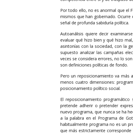
Por todo ello, no es anormal que el 
mismos que han gobernado. Ocurre que
señal de profunda sabiduría política.
Autoanálisis quiere decir examinars
evaluar qué hizo bien y qué hizo mal,
asintonías con la sociedad, con la g
supuesto analizar las campañas elec
veces se considera errores, no lo son
son definiciones políticas de fondo.
Pero un reposicionamiento va más a
menos cuatro dimensiones: programáti
posicionamiento político social.
El reposicionamiento programático 
pretende adherir o pretender expres
nuevo programa, que nunca se ha hech
a la palabra en el Programa de Got
habitualmente programa no es un pro
que más estrictamente corresponde d