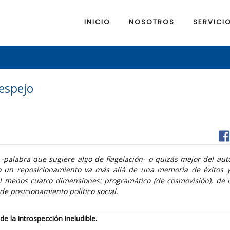
INICIO
NOSOTROS
SERVICI
 espejo
 -palabra que sugiere algo de flagelación- o quizás mejor del auto
ro un reposicionamiento va más allá de una memoria de éxitos y
 menos cuatro dimensiones: programático (de cosmovisión), de 
 de posicionamiento político social.
 de la introspección ineludible.