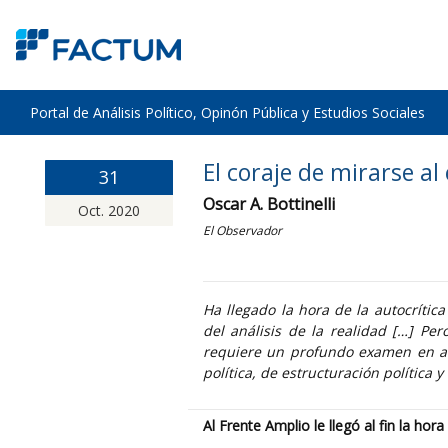
Portal de Análisis Político, Opinón Pública y Estudios Sociales
El coraje de mirarse al
31
Oscar A. Bottinelli
Oct. 2020
El Observador
Ha llegado la hora de la autocrítica
del análisis de la realidad […] Pe
requiere un profundo examen en al
política, de estructuración política y
Al Frente Amplio le llegó al fin la hora