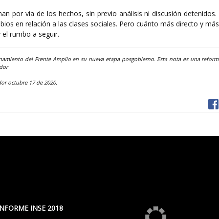
n por vía de los hechos, sin previo análisis ni discusión detenidos
ios en relación a las clases sociales. Pero cuánto más directo y más
 y el rumbo a seguir.
onamiento del Frente Amplio en su nueva etapa posgobierno. Esta nota es una reform
ador
dor octubre 17 de 2020.
INFORME INSE 2018