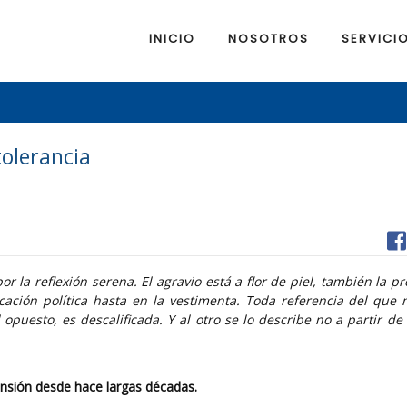
INICIO
NOSOTROS
SERVICI
tolerancia
r la reflexión serena. El agravio está a flor de piel, también la p
ocación política hasta en la vestimenta. Toda referencia del que 
puesto, es descalificada. Y al otro se lo describe no a partir de 
nsión desde hace largas décadas.