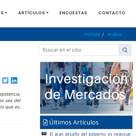
OS
ARTÍCULOS
ENCUESTAS
CONTACTO
Portada
Análisis
repotencia,
no sea del
lo que es,
Últimos Artículos
El gran desafío del gobierno es negociar