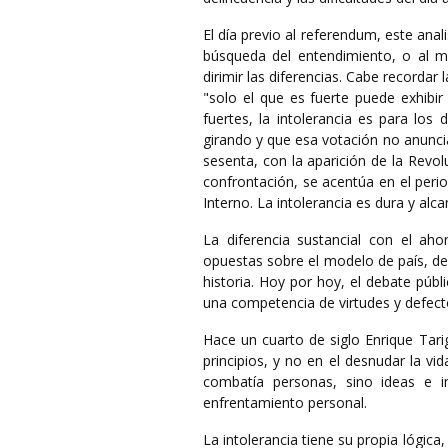
El día previo al referendum, este anali
búsqueda del entendimiento, o al 
dirimir las diferencias. Cabe recordar
"solo el que es fuerte puede exhibir 
fuertes, la intolerancia es para los 
girando y que esa votación no anunciab
sesenta, con la aparición de la Revol
confrontación, se acentúa en el peri
Interno. La intolerancia es dura y alca
La diferencia sustancial con el ah
opuestas sobre el modelo de país, de
historia. Hoy por hoy, el debate públ
una competencia de virtudes y defecto
Hace un cuarto de siglo Enrique Tarig
principios, y no en el desnudar la v
combatía personas, sino ideas e in
enfrentamiento personal.
La intolerancia tiene su propia lógic