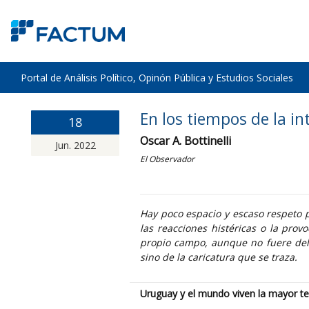
Portal de Análisis Político, Opinón Pública y Estudios Sociales
En los tiempos de la in
18
Oscar A. Bottinelli
Jun. 2022
El Observador
Hay poco espacio y escaso respeto po
las reacciones histéricas o la prov
propio campo, aunque no fuere del o
sino de la caricatura que se traza.
Uruguay y el mundo viven la mayor te