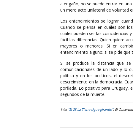
a engaño, no se puede entrar en una l
un mero acto unilateral de voluntad 
Los entendimientos se logran cuand
Cuando se piensa en cuáles son los
cuáles pueden ser las coincidencias y
fácil las diferencias. Quien quiere a
mayores o menores. Si en cambio 
entendimiento alguno; si se pide que t
Si se produce la distancia que se 
comunicacionales de un lado y lo qu
política y en los políticos, el des
descreimiento en la democracia. Cuan
porfiada. Lo positivo para Uruguay, 
segundos de la muerte.
1Ver
“El 28 La Tierra sigue girando”
, El Observa