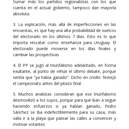
Sumar más los partidos regionalistas con los que
cuenta en el actual gobierno, tampoco dan mayoría
absoluta.
3. La explicación, más allá de imperfecciones en las
encuestas, es que hay una alta probabilidad de vuelcos
del electorado en los últimos 7 días. Esto es lo que
importa rescatar como enseñanza para Uruguay. El
electorado puede moverse en los días finales y
cambiar las prospectivas
4. El PP se jugó al triunfalismo adelantado, en forma
exultante, al punto de rehuir el último debate, porque
sentía que “ya había ganado”. Dicho en criollo: festejó
el campeonato antes del pitazo final.
5. Muchos analistas consideran que ese triunfalismo
desmovilizó a los suyos, porque para qué iban a seguir
haciendo esfuerzos si ya habían ganado, Pedro
Sánchez se iba indefectiblemente para su casa, más
valía ir a la playa que patear las calles a convencer y
motivar votantes