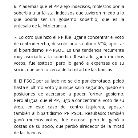
6. Y además que el PP alejó indecisos, molestos por la
soberbia triunfalista. Indecisos que tuvieron miedo a lo
que podría ser un gobierno soberbio, que es la
antesala de la intolerancia.
7. Lo otro que hizo el PP fue jugar a concentrar el voto
de centroderecha, descolocar a su aliado VOX, apostar
al bipartidismo PP-PSOE. Es una tendencia recurrente
muy asociado a la soberbia. Resultado: ganó muchos
votos, fue exitoso, pero lo ganó a expensas de su
socio, que perdió cerca de la mitad de las bancas
8. El PSOE por su lado no se dio por derrotado, peleó
hasta el último voto y aunque salió segundo, quedó en
posiciones de acercarse a poder formar gobierno.
Pero al igual que el PP, jugó a concentrar el voto de su
área, en este caso del centro izquierda, apostar
también al bipartidismo PP-PSOE. Resultado: también
ganó muchos votos, fue exitoso, pero lo ganó a
costas de su socio, que perdió alrededor de la mitad
de las bancas.