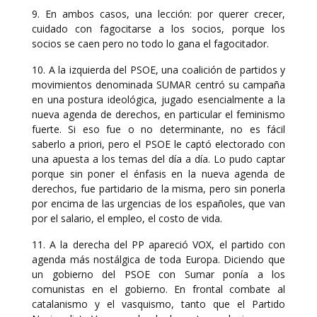
9. En ambos casos, una lección: por querer crecer,
cuidado con fagocitarse a los socios, porque los
socios se caen pero no todo lo gana el fagocitador.
10. A la izquierda del PSOE, una coalición de partidos y
movimientos denominada SUMAR centró su campaña
en una postura ideológica, jugado esencialmente a la
nueva agenda de derechos, en particular el feminismo
fuerte. Si eso fue o no determinante, no es fácil
saberlo a priori, pero el PSOE le captó electorado con
una apuesta a los temas del día a día. Lo pudo captar
porque sin poner el énfasis en la nueva agenda de
derechos, fue partidario de la misma, pero sin ponerla
por encima de las urgencias de los españoles, que van
por el salario, el empleo, el costo de vida.
11. A la derecha del PP apareció VOX, el partido con
agenda más nostálgica de toda Europa. Diciendo que
un gobierno del PSOE con Sumar ponía a los
comunistas en el gobierno. En frontal combate al
catalanismo y el vasquismo, tanto que el Partido