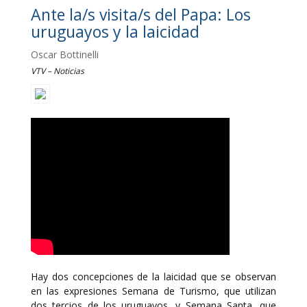
Ante la/s visita/s del Papa: Los
uruguayos y la laicidad
Oscar Bottinelli
VTV – Noticias
Hay dos concepciones de la laicidad que se observan
en las expresiones Semana de Turismo, que utilizan
dos tercios de los uruguayos, y Semana Santa, que