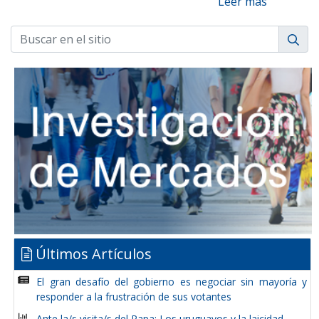
Leer más
Últimos Artículos
El gran desafío del gobierno es negociar sin mayoría y
responder a la frustración de sus votantes
Ante la/s visita/s del Papa: Los uruguayos y la laicidad