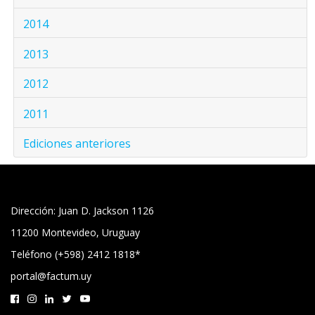
2014
2013
2012
2011
Ediciones anteriores
Dirección: Juan D. Jackson 1126
11200 Montevideo, Uruguay
Teléfono (+598) 2412 1818*
portal@factum.uy