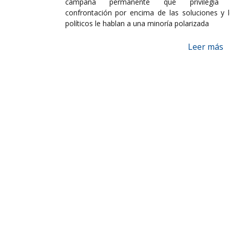
campaña permanente que privilegia 
confrontación por encima de las soluciones y 
políticos le hablan a una minoría polarizada
Leer más