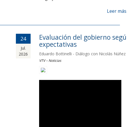
Leer más
Evaluación del gobierno seg
24
expectativas
Jul.
Eduardo Bottinelli - Diálogo con Nicolás Núñez
2026
VTV – Noticias