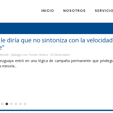
INICIO
NOSOTROS
SERVICI
a velocidad, intensidad y expectativas del
 que privilegia la confrontación por encima de las soluciones y los