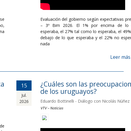
se
Evaluación del gobierno según expectativas pre
mo,
– 3º Bim 2026. El 1% por encima de lo
ana
esperaba, el 27% tal como lo esperaba, el 49%
debajo de lo que esperaba y el 22% no espe
nada
Leer más
za
¿Cuáles son las preocupacio
15
de los uruguayos?
Jul.
Eduardo Bottinelli - Diálogo con Nicolás Núñez
2026
VTV – Noticias
de