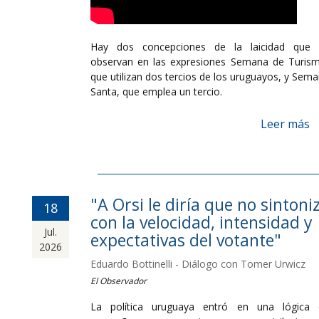
Hay dos concepciones de la laicidad que 
observan en las expresiones Semana de Turis
que utilizan dos tercios de los uruguayos, y Sem
Santa, que emplea un tercio.
Leer más
"A Orsi le diría que no sintoni
18
con la velocidad, intensidad y
Jul.
expectativas del votante"
2026
Eduardo Bottinelli - Diálogo con Tomer Urwicz
El Observador
La política uruguaya entró en una lógica 