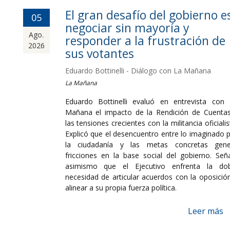
El gran desafío del gobierno e
05
negociar sin mayoría y
Ago.
responder a la frustración de
2026
sus votantes
Eduardo Bottinelli - Diálogo con La Mañana
La Mañana
Eduardo Bottinelli evaluó en entrevista con
Mañana el impacto de la Rendición de Cuenta
las tensiones crecientes con la militancia oficialis
Explicó que el desencuentro entre lo imaginado 
la ciudadanía y las metas concretas gene
fricciones en la base social del gobierno. Señ
asimismo que el Ejecutivo enfrenta la dob
necesidad de articular acuerdos con la oposició
alinear a su propia fuerza política.
Leer más