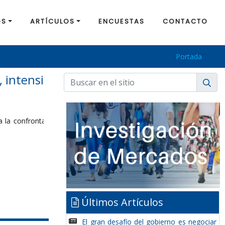
OS
ARTÍCULOS
ENCUESTAS
CONTACTO
Portada
 políticos le
Últimos Artículos
El gran desafío del gobierno es negociar