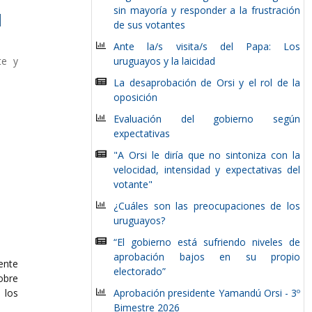
sin mayoría y responder a la frustración
l
de sus votantes
Ante la/s visita/s del Papa: Los
te y
uruguayos y la laicidad
La desaprobación de Orsi y el rol de la
oposición
Evaluación del gobierno según
expectativas
"A Orsi le diría que no sintoniza con la
velocidad, intensidad y expectativas del
votante"
¿Cuáles son las preocupaciones de los
uruguayos?
“El gobierno está sufriendo niveles de
aprobación bajos en su propio
ente
electorado”
obre
los
Aprobación presidente Yamandú Orsi - 3º
Bimestre 2026