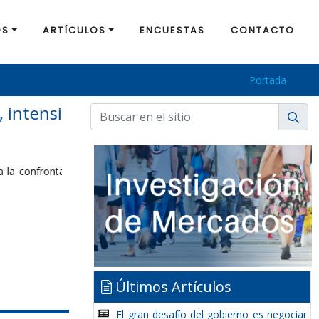
OS
ARTÍCULOS
ENCUESTAS
CONTACTO
Portada
 políticos le
Últimos Artículos
El gran desafío del gobierno es negociar