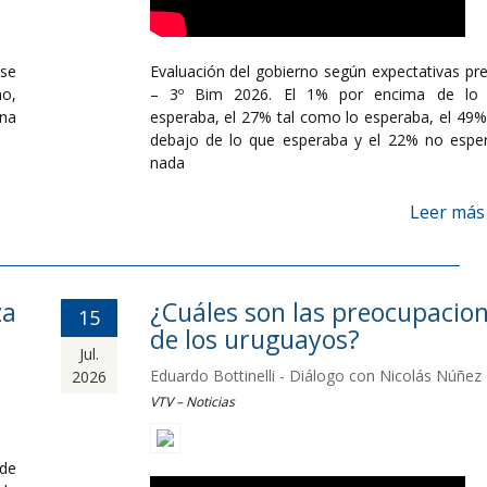
se
Evaluación del gobierno según expectativas pre
mo,
– 3º Bim 2026. El 1% por encima de lo
ana
esperaba, el 27% tal como lo esperaba, el 49%
debajo de lo que esperaba y el 22% no espe
nada
Leer más
za
¿Cuáles son las preocupacio
15
de los uruguayos?
Jul.
Eduardo Bottinelli - Diálogo con Nicolás Núñez
2026
VTV – Noticias
de