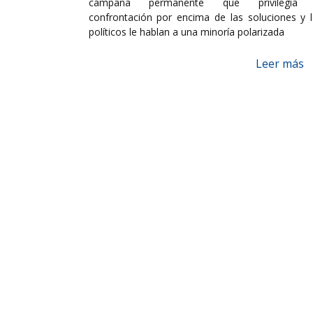
campaña permanente que privilegia 
confrontación por encima de las soluciones y 
políticos le hablan a una minoría polarizada
Leer más