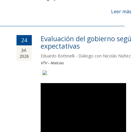
Leer más
Evaluación del gobierno seg
24
expectativas
Jul.
Eduardo Bottinelli - Diálogo con Nicolás Núñez
2026
VTV – Noticias