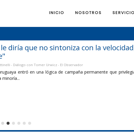
INICIO
NOSOTROS
SERVICI
a velocidad, intensidad y expectativas del
 que privilegia la confrontación por encima de las soluciones y los