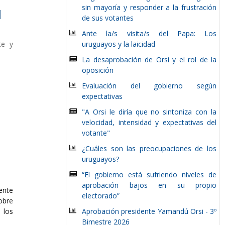
sin mayoría y responder a la frustración
l
de sus votantes
Ante la/s visita/s del Papa: Los
te y
uruguayos y la laicidad
La desaprobación de Orsi y el rol de la
oposición
Evaluación del gobierno según
expectativas
"A Orsi le diría que no sintoniza con la
velocidad, intensidad y expectativas del
votante"
¿Cuáles son las preocupaciones de los
uruguayos?
“El gobierno está sufriendo niveles de
aprobación bajos en su propio
ente
electorado”
obre
los
Aprobación presidente Yamandú Orsi - 3º
Bimestre 2026