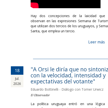
Hay dos concepciones de la laicidad que 
observan en las expresiones Semana de Turis
que utilizan dos tercios de los uruguayos, y Sem
Santa, que emplea un tercio.
Leer más
"A Orsi le diría que no sintoni
18
con la velocidad, intensidad y
Jul.
expectativas del votante"
2026
Eduardo Bottinelli - Diálogo con Tomer Urwicz
El Observador
La política uruguaya entró en una lógica 