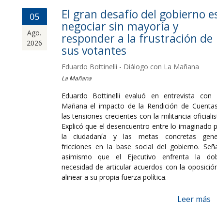
El gran desafío del gobierno e
05
negociar sin mayoría y
Ago.
responder a la frustración de
2026
sus votantes
Eduardo Bottinelli - Diálogo con La Mañana
La Mañana
Eduardo Bottinelli evaluó en entrevista con
Mañana el impacto de la Rendición de Cuenta
las tensiones crecientes con la militancia oficialis
Explicó que el desencuentro entre lo imaginado 
la ciudadanía y las metas concretas gene
fricciones en la base social del gobierno. Señ
asimismo que el Ejecutivo enfrenta la dob
necesidad de articular acuerdos con la oposició
alinear a su propia fuerza política.
Leer más