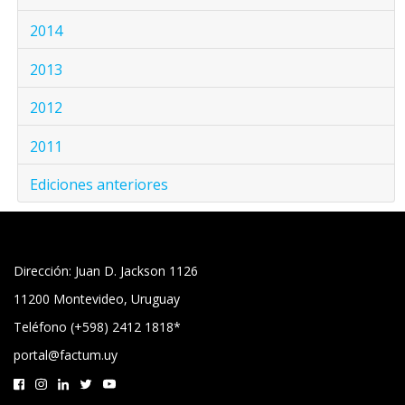
2014
2013
2012
2011
Ediciones anteriores
Dirección: Juan D. Jackson 1126
11200 Montevideo, Uruguay
Teléfono (+598) 2412 1818*
portal@factum.uy