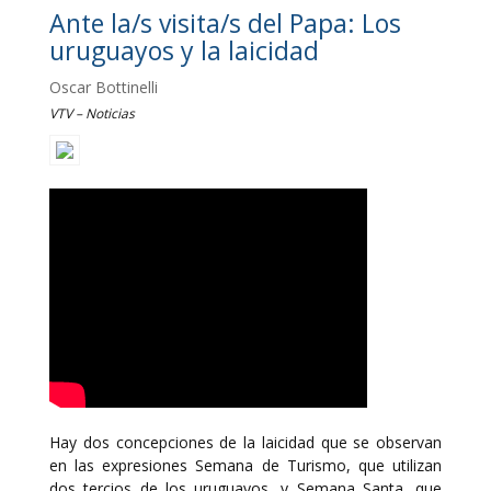
Ante la/s visita/s del Papa: Los
uruguayos y la laicidad
Oscar Bottinelli
VTV – Noticias
Hay dos concepciones de la laicidad que se observan
en las expresiones Semana de Turismo, que utilizan
dos tercios de los uruguayos, y Semana Santa, que