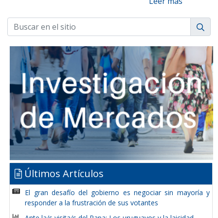
Leer más
Últimos Artículos
El gran desafío del gobierno es negociar sin mayoría y
responder a la frustración de sus votantes
Ante la/s visita/s del Papa: Los uruguayos y la laicidad