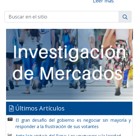
Leer más
Últimos Artículos
El gran desafío del gobierno es negociar sin mayoría y
responder a la frustración de sus votantes
Ante la/s visita/s del Papa: Los uruguayos y la laicidad