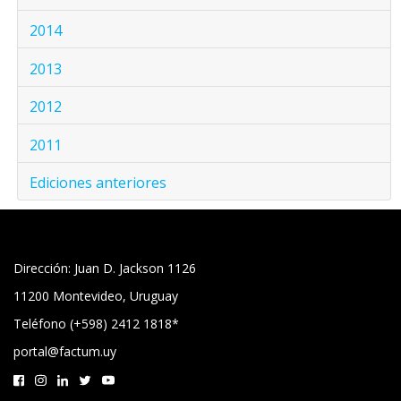
2014
2013
2012
2011
Ediciones anteriores
Dirección: Juan D. Jackson 1126
11200 Montevideo, Uruguay
Teléfono (+598) 2412 1818*
portal@factum.uy