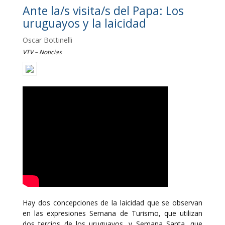
Ante la/s visita/s del Papa: Los
uruguayos y la laicidad
Oscar Bottinelli
VTV – Noticias
Hay dos concepciones de la laicidad que se observan
en las expresiones Semana de Turismo, que utilizan
dos tercios de los uruguayos, y Semana Santa, que