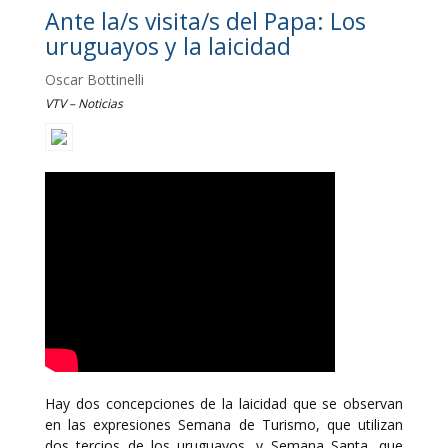
Ante la/s visita/s del Papa: Los
uruguayos y la laicidad
Oscar Bottinelli
VTV – Noticias
Hay dos concepciones de la laicidad que se observan
en las expresiones Semana de Turismo, que utilizan
dos tercios de los uruguayos, y Semana Santa, que