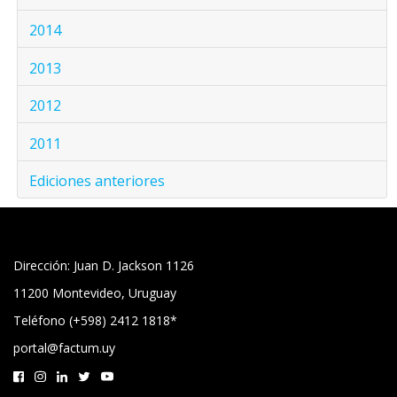
2014
2013
2012
2011
Ediciones anteriores
Dirección: Juan D. Jackson 1126
11200 Montevideo, Uruguay
Teléfono (+598) 2412 1818*
portal@factum.uy