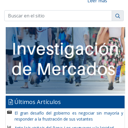
Leer más
Últimos Artículos
El gran desafío del gobierno es negociar sin mayoría y
responder a la frustración de sus votantes
Ante la/s visita/s del Papa: Los uruguayos y la laicidad