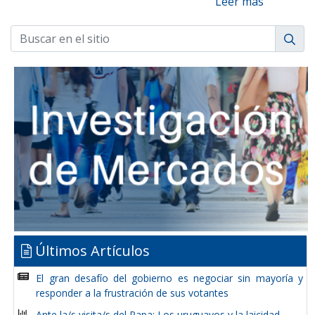
Leer más
Últimos Artículos
El gran desafío del gobierno es negociar sin mayoría y
responder a la frustración de sus votantes
Ante la/s visita/s del Papa: Los uruguayos y la laicidad