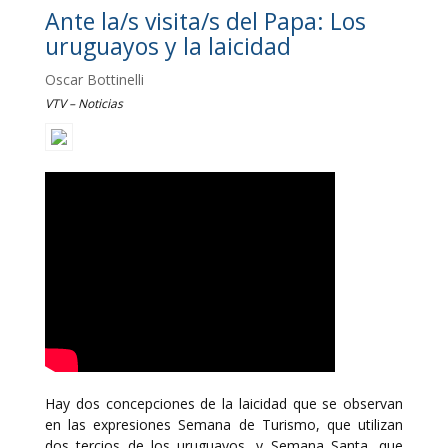
Ante la/s visita/s del Papa: Los
uruguayos y la laicidad
Oscar Bottinelli
VTV – Noticias
Hay dos concepciones de la laicidad que se observan
en las expresiones Semana de Turismo, que utilizan
dos tercios de los uruguayos, y Semana Santa, que