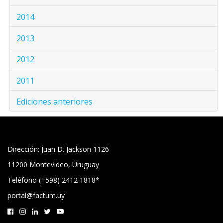
2014
2013
2012
2011
Ediciones anteriores
Dirección: Juan D. Jackson 1126
11200 Montevideo, Uruguay
Teléfono (+598) 2412 1818*
portal@factum.uy