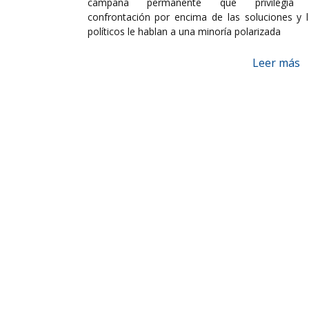
campaña permanente que privilegia 
confrontación por encima de las soluciones y 
políticos le hablan a una minoría polarizada
Leer más