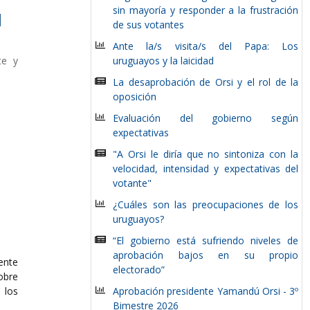
sin mayoría y responder a la frustración
l
de sus votantes
Ante la/s visita/s del Papa: Los
te y
uruguayos y la laicidad
La desaprobación de Orsi y el rol de la
oposición
Evaluación del gobierno según
expectativas
"A Orsi le diría que no sintoniza con la
velocidad, intensidad y expectativas del
votante"
¿Cuáles son las preocupaciones de los
uruguayos?
“El gobierno está sufriendo niveles de
aprobación bajos en su propio
ente
electorado”
obre
los
Aprobación presidente Yamandú Orsi - 3º
Bimestre 2026