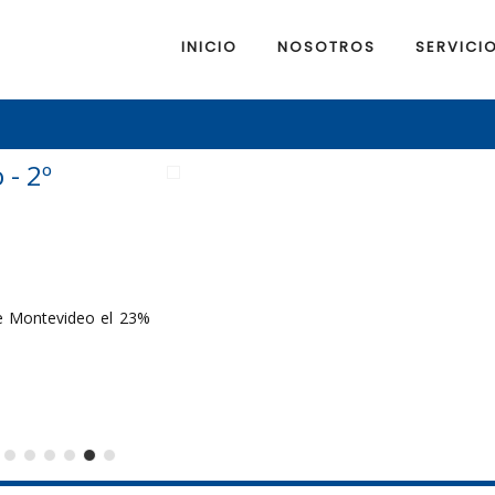
INICIO
NOSOTROS
SERVICI
- 2º
e Montevideo el 23%