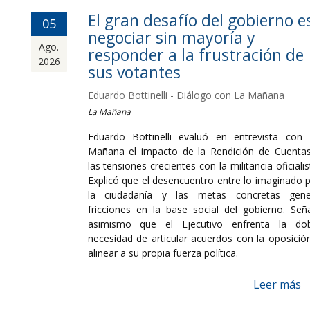
El gran desafío del gobierno e
05
negociar sin mayoría y
Ago.
responder a la frustración de
2026
sus votantes
Eduardo Bottinelli - Diálogo con La Mañana
La Mañana
Eduardo Bottinelli evaluó en entrevista con
Mañana el impacto de la Rendición de Cuenta
las tensiones crecientes con la militancia oficialis
Explicó que el desencuentro entre lo imaginado 
la ciudadanía y las metas concretas gene
fricciones en la base social del gobierno. Señ
asimismo que el Ejecutivo enfrenta la dob
necesidad de articular acuerdos con la oposició
alinear a su propia fuerza política.
Leer más