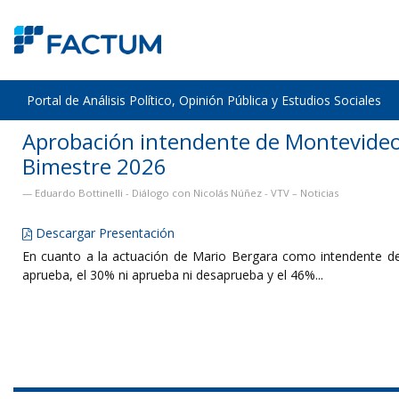
Portal de Análisis Político, Opinión Pública y Estudios Sociales
Aprobación intendente de Montevideo 
Bimestre 2026
Eduardo Bottinelli - Diálogo con Nicolás Núñez - VTV – Noticias
Descargar Presentación
En cuanto a la actuación de Mario Bergara como intendente d
aprueba, el 30% ni aprueba ni desaprueba y el 46%...