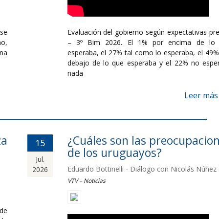
se
Evaluación del gobierno según expectativas pre
mo,
– 3º Bim 2026. El 1% por encima de lo
ana
esperaba, el 27% tal como lo esperaba, el 49%
debajo de lo que esperaba y el 22% no espe
nada
Leer más
za
¿Cuáles son las preocupacio
15
de los uruguayos?
Jul.
Eduardo Bottinelli - Diálogo con Nicolás Núñez
2026
VTV – Noticias
de