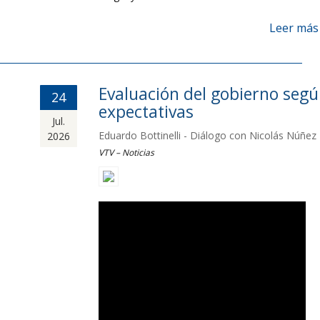
Leer más
Evaluación del gobierno seg
24
expectativas
Jul.
Eduardo Bottinelli - Diálogo con Nicolás Núñez
2026
VTV – Noticias