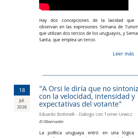
Hay dos concepciones de la laicidad que 
observan en las expresiones Semana de Turis
que utilizan dos tercios de los uruguayos, y Sem
Santa, que emplea un tercio.
Leer más
"A Orsi le diría que no sintoni
18
con la velocidad, intensidad y
Jul.
expectativas del votante"
2026
Eduardo Bottinelli - Diálogo con Tomer Urwicz
El Observador
La política uruguaya entró en una lógica 