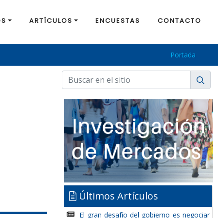
OS
ARTÍCULOS
ENCUESTAS
CONTACTO
Portada
Últimos Artículos
El gran desafío del gobierno es negociar