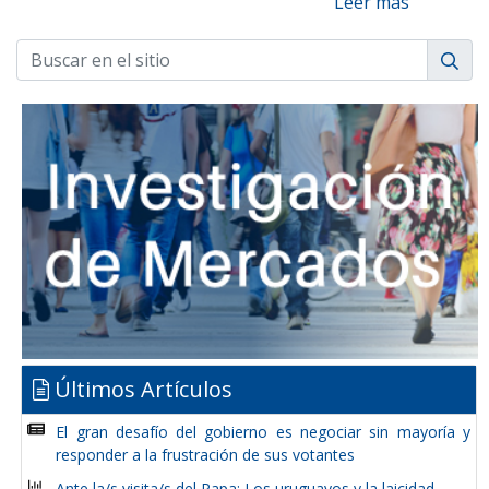
Leer más
Últimos Artículos
El gran desafío del gobierno es negociar sin mayoría y
responder a la frustración de sus votantes
Ante la/s visita/s del Papa: Los uruguayos y la laicidad