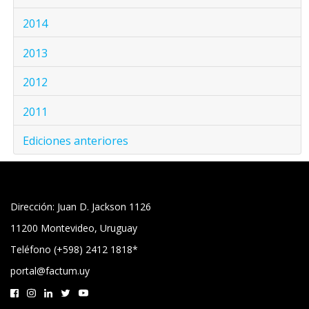
2014
2013
2012
2011
Ediciones anteriores
Dirección: Juan D. Jackson 1126
11200 Montevideo, Uruguay
Teléfono (+598) 2412 1818*
portal@factum.uy