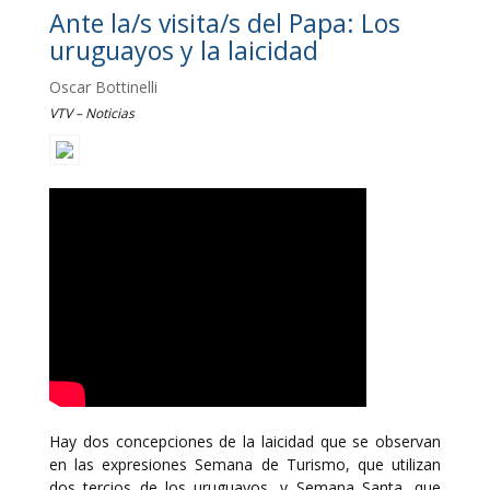
Ante la/s visita/s del Papa: Los
uruguayos y la laicidad
Oscar Bottinelli
VTV – Noticias
Hay dos concepciones de la laicidad que se observan
en las expresiones Semana de Turismo, que utilizan
dos tercios de los uruguayos, y Semana Santa, que