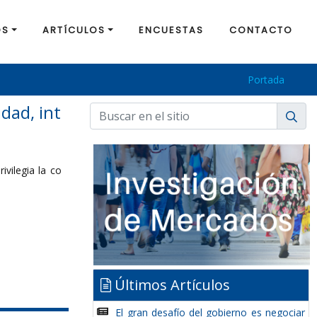
OS
ARTÍCULOS
ENCUESTAS
CONTACTO
Portada
 políticos le
Últimos Artículos
El gran desafío del gobierno es negociar