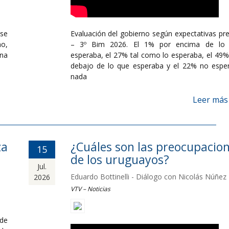
se
Evaluación del gobierno según expectativas pre
mo,
– 3º Bim 2026. El 1% por encima de lo
ana
esperaba, el 27% tal como lo esperaba, el 49%
debajo de lo que esperaba y el 22% no espe
nada
Leer más
za
¿Cuáles son las preocupacio
15
de los uruguayos?
Jul.
Eduardo Bottinelli - Diálogo con Nicolás Núñez
2026
VTV – Noticias
de