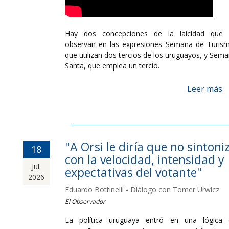
Hay dos concepciones de la laicidad que 
observan en las expresiones Semana de Turis
que utilizan dos tercios de los uruguayos, y Sem
Santa, que emplea un tercio.
Leer más
"A Orsi le diría que no sintoni
18
con la velocidad, intensidad y
Jul.
expectativas del votante"
2026
Eduardo Bottinelli - Diálogo con Tomer Urwicz
El Observador
La política uruguaya entró en una lógica 