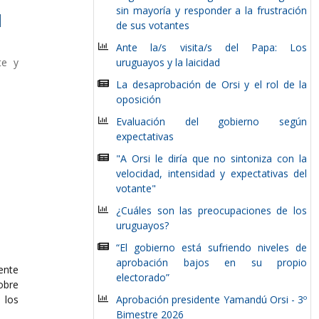
sin mayoría y responder a la frustración
l
de sus votantes
Ante la/s visita/s del Papa: Los
te y
uruguayos y la laicidad
La desaprobación de Orsi y el rol de la
oposición
Evaluación del gobierno según
expectativas
"A Orsi le diría que no sintoniza con la
velocidad, intensidad y expectativas del
votante"
¿Cuáles son las preocupaciones de los
uruguayos?
“El gobierno está sufriendo niveles de
aprobación bajos en su propio
ente
electorado”
obre
los
Aprobación presidente Yamandú Orsi - 3º
Bimestre 2026