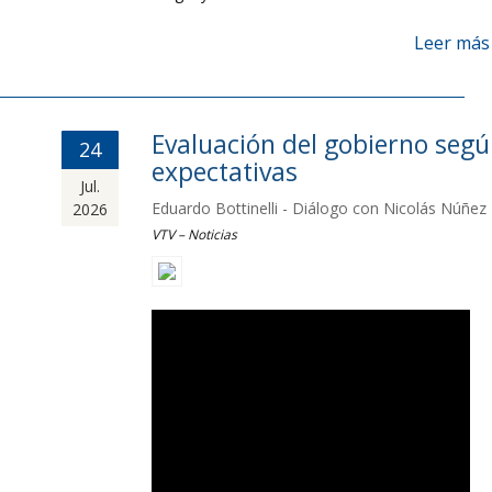
Leer más
Evaluación del gobierno seg
24
expectativas
Jul.
Eduardo Bottinelli - Diálogo con Nicolás Núñez
2026
VTV – Noticias