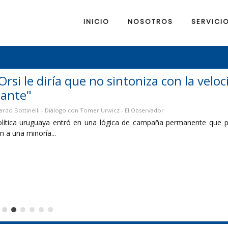
INICIO
NOSOTROS
SERVICI
a velocidad, intensidad y expectativas del
 que privilegia la confrontación por encima de las soluciones y los