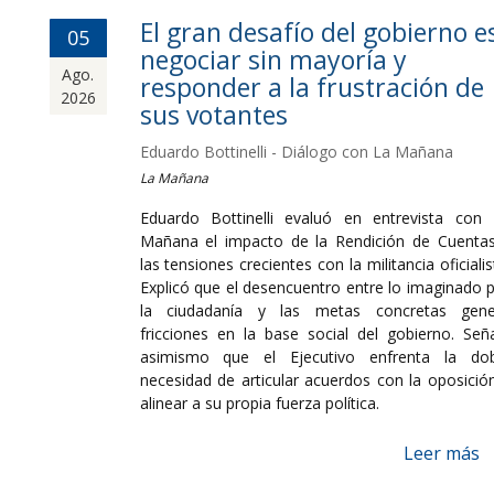
El gran desafío del gobierno e
05
negociar sin mayoría y
Ago.
responder a la frustración de
2026
sus votantes
Eduardo Bottinelli - Diálogo con La Mañana
La Mañana
Eduardo Bottinelli evaluó en entrevista con
Mañana el impacto de la Rendición de Cuenta
las tensiones crecientes con la militancia oficialis
Explicó que el desencuentro entre lo imaginado 
la ciudadanía y las metas concretas gene
fricciones en la base social del gobierno. Señ
asimismo que el Ejecutivo enfrenta la dob
necesidad de articular acuerdos con la oposició
alinear a su propia fuerza política.
Leer más