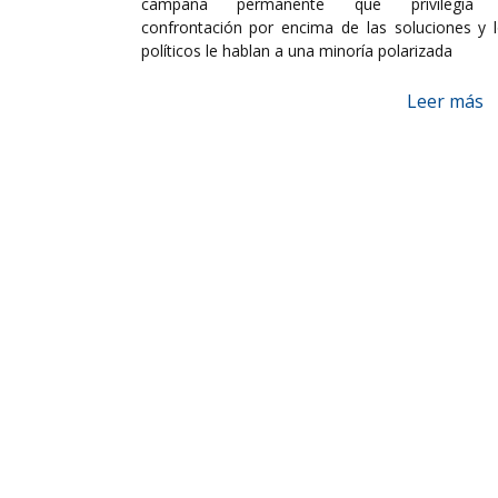
campaña permanente que privilegia 
confrontación por encima de las soluciones y 
políticos le hablan a una minoría polarizada
Leer más