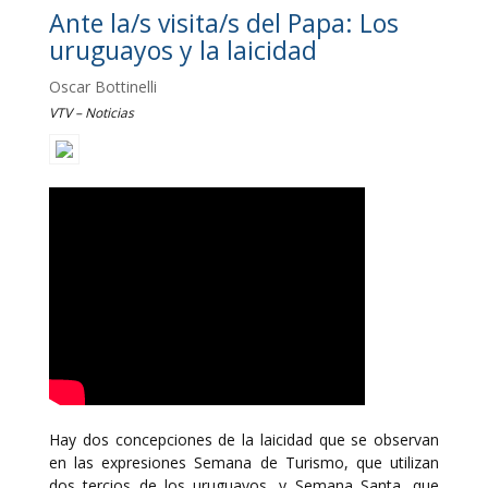
Ante la/s visita/s del Papa: Los
uruguayos y la laicidad
Oscar Bottinelli
VTV – Noticias
Hay dos concepciones de la laicidad que se observan
en las expresiones Semana de Turismo, que utilizan
dos tercios de los uruguayos, y Semana Santa, que