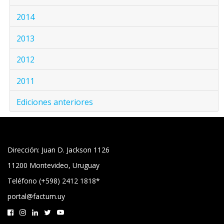
2014
2013
2012
2011
Ediciones anteriores
Dirección: Juan D. Jackson 1126
11200 Montevideo, Uruguay
Teléfono (+598) 2412 1818*
portal@factum.uy