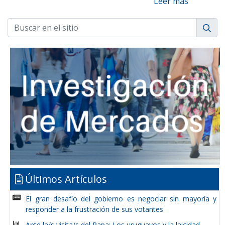
Leer más
Últimos Artículos
El gran desafío del gobierno es negociar sin mayoría y
responder a la frustración de sus votantes
Ante la/s visita/s del Papa: Los uruguayos y la laicidad