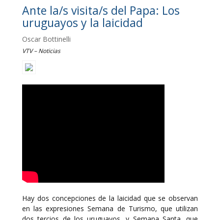
Ante la/s visita/s del Papa: Los
uruguayos y la laicidad
Oscar Bottinelli
VTV – Noticias
Hay dos concepciones de la laicidad que se observan
en las expresiones Semana de Turismo, que utilizan
dos tercios de los uruguayos, y Semana Santa, que