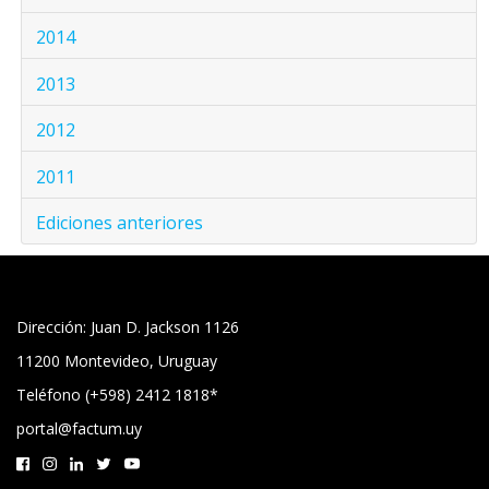
2014
2013
2012
2011
Ediciones anteriores
Dirección: Juan D. Jackson 1126
11200 Montevideo, Uruguay
Teléfono (+598) 2412 1818*
portal@factum.uy