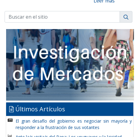
Leer más
Últimos Artículos
El gran desafío del gobierno es negociar sin mayoría y
responder a la frustración de sus votantes
Ante la/s visita/s del Papa: Los uruguayos y la laicidad