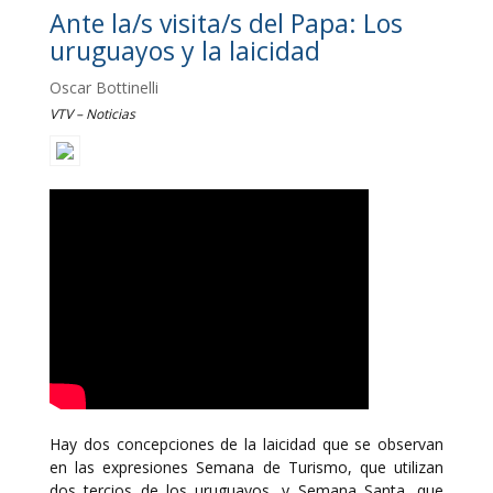
Ante la/s visita/s del Papa: Los
uruguayos y la laicidad
Oscar Bottinelli
VTV – Noticias
Hay dos concepciones de la laicidad que se observan
en las expresiones Semana de Turismo, que utilizan
dos tercios de los uruguayos, y Semana Santa, que