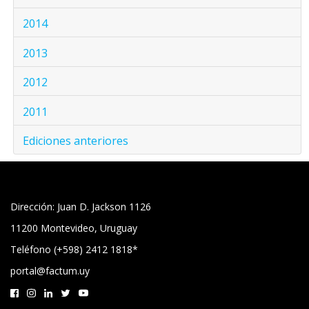
2014
2013
2012
2011
Ediciones anteriores
Dirección: Juan D. Jackson 1126
11200 Montevideo, Uruguay
Teléfono (+598) 2412 1818*
portal@factum.uy