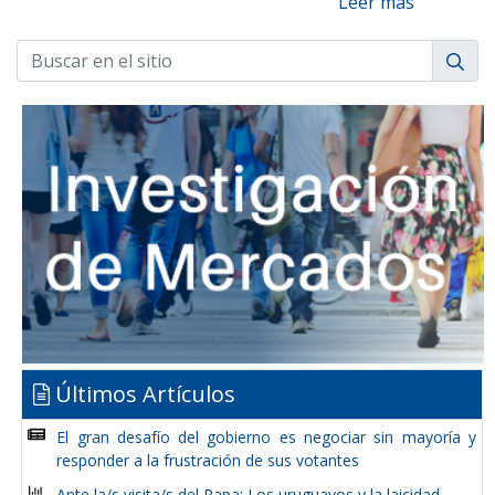
Leer más
Últimos Artículos
El gran desafío del gobierno es negociar sin mayoría y
responder a la frustración de sus votantes
Ante la/s visita/s del Papa: Los uruguayos y la laicidad