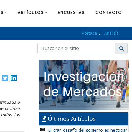
OS
ARTÍCULOS
ENCUESTAS
CONTACTO
Portada
Análisis
ntinuada a
e la línea
 todos los
Últimos Artículos
El gran desafío del gobierno es negociar