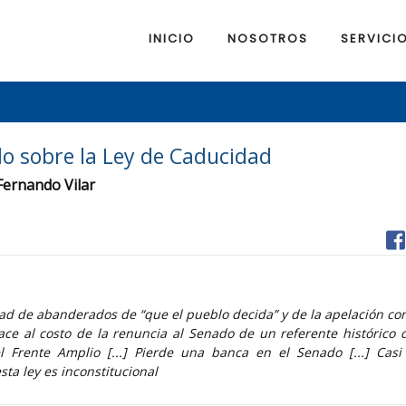
INICIO
NOSOTROS
SERVICI
do sobre la Ley de Caducidad
 Fernando Vilar
idad de abanderados de “que el pueblo decida” y de la apelación co
hace al costo de la renuncia al Senado de un referente histórico d
 Frente Amplio [...] Pierde una banca en el Senado [...] Casi
sta ley es inconstitucional