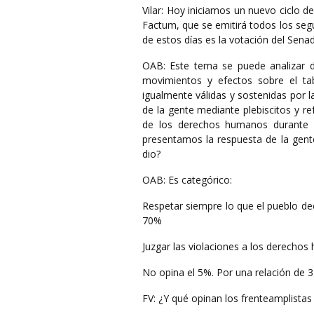
Vilar: Hoy iniciamos un nuevo ciclo de 
Factum, que se emitirá todos los seg
de estos días es la votación del Sena
OAB: Este tema se puede analizar d
movimientos y efectos sobre el tab
igualmente válidas y sostenidas por l
de la gente mediante plebiscitos y re
de los derechos humanos durante l
presentamos la respuesta de la gen
dio?
OAB: Es categórico:
Respetar siempre lo que el pueblo de
70%
Juzgar las violaciones a los derechos
No opina el 5%. Por una relación de 3 
FV: ¿Y qué opinan los frenteamplistas