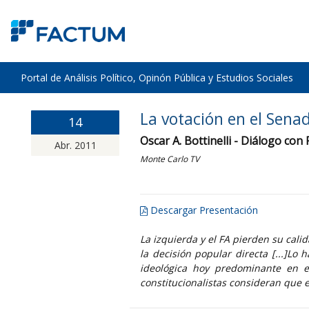
Portal de Análisis Político, Opinón Pública y Estudios Sociales
La votación en el Sena
14
Oscar A. Bottinelli - Diálogo con
Abr. 2011
Monte Carlo TV
Descargar Presentación
La izquierda y el FA pierden su cal
la decisión popular directa [...]Lo 
ideológica hoy predominante en el
constitucionalistas consideran que e