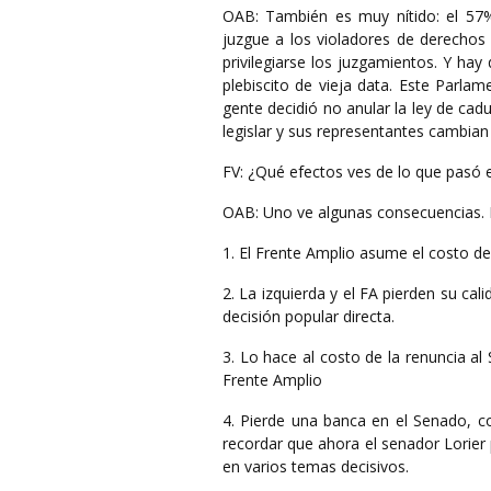
OAB: También es muy nítido: el 57%
juzgue a los violadores de derechos
privilegiarse los juzgamientos. Y ha
plebiscito de vieja data. Este Parla
gente decidió no anular la ley de cad
legislar y sus representantes cambian 
FV: ¿Qué efectos ves de lo que pasó 
OAB: Uno ve algunas consecuencias. 
1. El Frente Amplio asume el costo de 
2. La izquierda y el FA pierden su ca
decisión popular directa.
3. Lo hace al costo de la renuncia al
Frente Amplio
4. Pierde una banca en el Senado, co
recordar que ahora el senador Lorier
en varios temas decisivos.