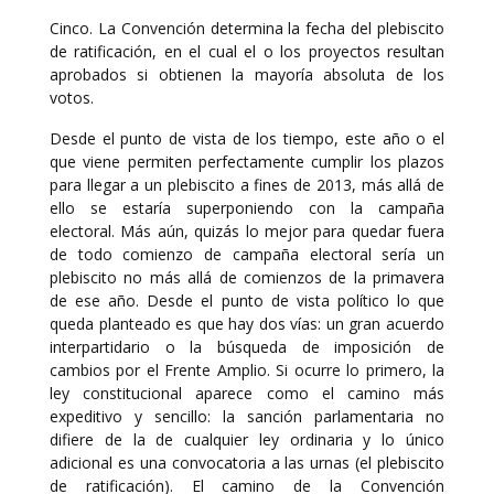
Cinco. La Convención determina la fecha del plebiscito
de ratificación, en el cual el o los proyectos resultan
aprobados si obtienen la mayoría absoluta de los
votos.
Desde el punto de vista de los tiempo, este año o el
que viene permiten perfectamente cumplir los plazos
para llegar a un plebiscito a fines de 2013, más allá de
ello se estaría superponiendo con la campaña
electoral. Más aún, quizás lo mejor para quedar fuera
de todo comienzo de campaña electoral sería un
plebiscito no más allá de comienzos de la primavera
de ese año. Desde el punto de vista político lo que
queda planteado es que hay dos vías: un gran acuerdo
interpartidario o la búsqueda de imposición de
cambios por el Frente Amplio. Si ocurre lo primero, la
ley constitucional aparece como el camino más
expeditivo y sencillo: la sanción parlamentaria no
difiere de la de cualquier ley ordinaria y lo único
adicional es una convocatoria a las urnas (el plebiscito
de ratificación). El camino de la Convención