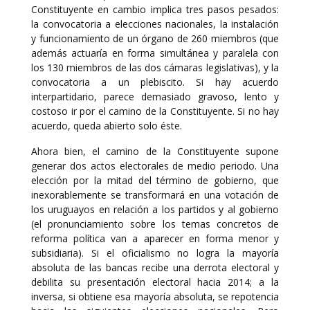
Constituyente en cambio implica tres pasos pesados:
la convocatoria a elecciones nacionales, la instalación
y funcionamiento de un órgano de 260 miembros (que
además actuaría en forma simultánea y paralela con
los 130 miembros de las dos cámaras legislativas), y la
convocatoria a un plebiscito. Si hay acuerdo
interpartidario, parece demasiado gravoso, lento y
costoso ir por el camino de la Constituyente. Si no hay
acuerdo, queda abierto solo éste.
Ahora bien, el camino de la Constituyente supone
generar dos actos electorales de medio periodo. Una
elección por la mitad del término de gobierno, que
inexorablemente se transformará en una votación de
los uruguayos en relación a los partidos y al gobierno
(el pronunciamiento sobre los temas concretos de
reforma política van a aparecer en forma menor y
subsidiaria). Si el oficialismo no logra la mayoría
absoluta de las bancas recibe una derrota electoral y
debilita su presentación electoral hacia 2014; a la
inversa, si obtiene esa mayoría absoluta, se repotencia