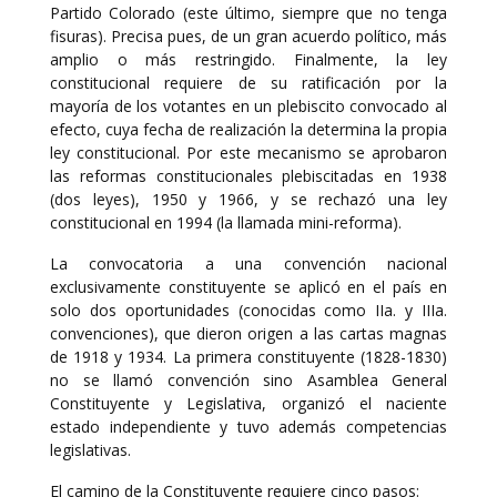
Partido Colorado (este último, siempre que no tenga
fisuras). Precisa pues, de un gran acuerdo político, más
amplio o más restringido. Finalmente, la ley
constitucional requiere de su ratificación por la
mayoría de los votantes en un plebiscito convocado al
efecto, cuya fecha de realización la determina la propia
ley constitucional. Por este mecanismo se aprobaron
las reformas constitucionales plebiscitadas en 1938
(dos leyes), 1950 y 1966, y se rechazó una ley
constitucional en 1994 (la llamada mini-reforma).
La convocatoria a una convención nacional
exclusivamente constituyente se aplicó en el país en
solo dos oportunidades (conocidas como IIa. y IIIa.
convenciones), que dieron origen a las cartas magnas
de 1918 y 1934. La primera constituyente (1828-1830)
no se llamó convención sino Asamblea General
Constituyente y Legislativa, organizó el naciente
estado independiente y tuvo además competencias
legislativas.
El camino de la Constituyente requiere cinco pasos: