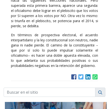
hacia las siguientes elecciones nacionales. Pero
superada esta primera barrera, aparece una segunda:
el oficialismo debe lograr en el plebiscito que los votos
por SI superen a los votos por NO. Otra vez lo mismo:
si triunfa en el plebiscito, se potencia para el 2014, si
pierde, se debilita.
En términos de prospectiva electoral, el acuerdo
interpartidario y la ley constitucional son neutros, nadie
gana ni nadie pierde. El camino de la constituyente –
que por sí solo lo puede impulsar solamente el
oficialismo– es hacer una doble apuesta elevada, con
lo que adelanta sus probabilidades positivas o sus
probabilidades negativas en la retención del gobierno.