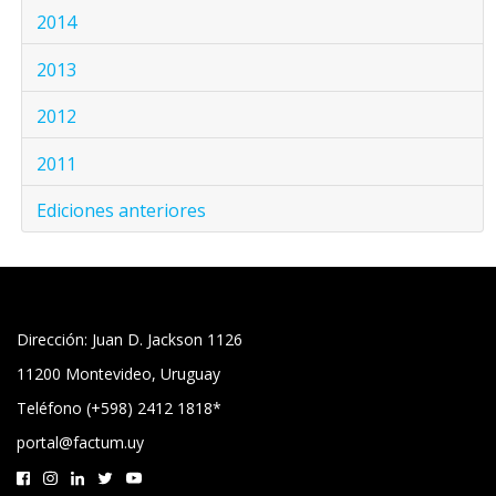
2014
2013
2012
2011
Ediciones anteriores
Dirección: Juan D. Jackson 1126
11200 Montevideo, Uruguay
Teléfono (+598) 2412 1818*
portal@factum.uy