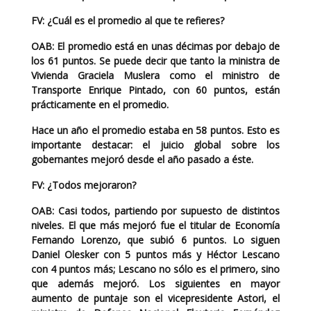
FV:
¿Cuál es el promedio al que te refieres?
OAB:
El promedio está en unas décimas por debajo de
los 61 puntos. Se puede decir que tanto la ministra de
Vivienda Graciela Muslera como el ministro de
Transporte Enrique Pintado, con 60 puntos, están
prácticamente en el promedio.
Hace un año el promedio estaba en 58 puntos. Esto es
importante destacar: el juicio global sobre los
gobernantes mejoró desde el año pasado a éste.
FV:
¿Todos mejoraron?
OAB:
Casi todos, partiendo por supuesto de distintos
niveles. El que más mejoró fue el titular de Economía
Fernando Lorenzo, que subió 6 puntos. Lo siguen
Daniel Olesker con 5 puntos más y Héctor Lescano
con 4 puntos más; Lescano no sólo es el primero, sino
que además mejoró. Los siguientes en mayor
aumento de puntaje son el vicepresidente Astori, el