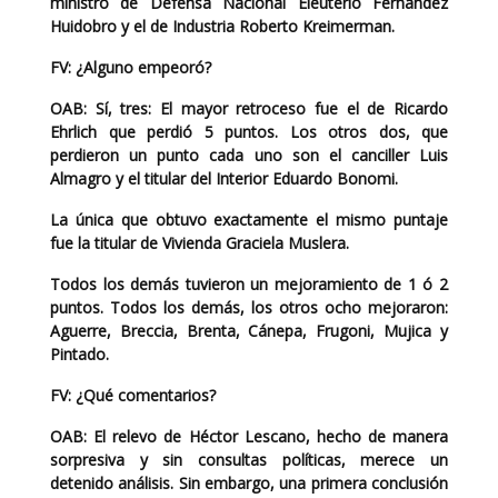
ministro de Defensa Nacional Eleuterio Fernández
Huidobro y el de Industria Roberto Kreimerman.
FV:
¿Alguno empeoró?
OAB:
Sí, tres: El mayor retroceso fue el de Ricardo
Ehrlich que perdió 5 puntos. Los otros dos, que
perdieron un punto cada uno son el canciller Luis
Almagro y el titular del Interior Eduardo Bonomi.
La única que obtuvo exactamente el mismo puntaje
fue la titular de Vivienda Graciela Muslera.
Todos los demás tuvieron un mejoramiento de 1 ó 2
puntos. Todos los demás, los otros ocho mejoraron:
Aguerre, Breccia, Brenta, Cánepa, Frugoni, Mujica y
Pintado.
FV:
¿Qué comentarios?
OAB:
El relevo de Héctor Lescano, hecho de manera
sorpresiva y sin consultas políticas, merece un
detenido análisis. Sin embargo, una primera conclusión