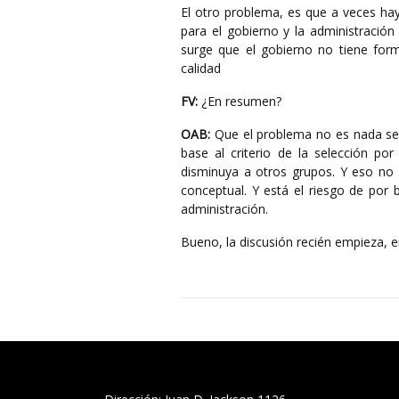
El otro problema, es que a veces h
para el gobierno y la administració
surge que el gobierno no tiene form
calidad
FV:
¿En resumen?
OAB:
Que el problema no es nada senc
base al criterio de la selección p
disminuya a otros grupos. Y eso no e
conceptual. Y está el riesgo de por b
administración.
Bueno, la discusión recién empieza, e