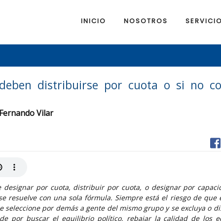
INICIO
NOSOTROS
SERVICI
 deben distribuirse por cuota o si no c
 Fernando Vilar
 designar por cuota, distribuir por cuota, o designar por capacida
se resuelve con una sola fórmula. Siempre está el riesgo de que 
d se seleccione por demás a gente del mismo grupo y se excluya o d
o de por buscar el equilibrio político, rebajar la calidad de los 