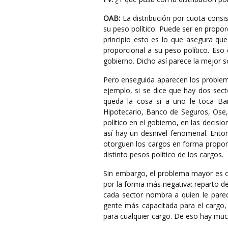
OAB:
La distribución por cuota consis
su peso político. Puede ser en propor
principio esto es lo que asegura qu
proporcional a su peso político. Eso 
gobierno. Dicho así parece la mejor s
Pero enseguida aparecen los problemas
ejemplo, si se dice que hay dos sec
queda la cosa si a uno le toca Ban
Hipotecario, Banco de Seguros, Ose,
político en el gobierno, en las decisi
así hay un desnivel fenomenal. Entonc
otorguen los cargos en forma proporc
distinto pesos político de los cargos.
Sin embargo, el problema mayor es ot
por la forma más negativa: reparto de 
cada sector nombra a quien le pare
gente más capacitada para el cargo
para cualquier cargo. De eso hay muc