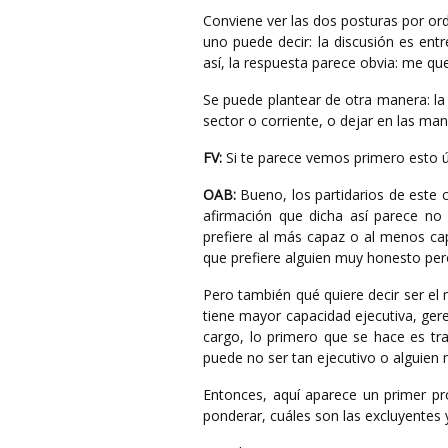
Conviene ver las dos posturas por or
uno puede decir: la discusión es ent
así, la respuesta parece obvia: me q
Se puede plantear de otra manera: la 
sector o corriente, o dejar en las man
FV:
Si te parece vemos primero esto úl
OAB:
Bueno, los partidarios de este
afirmación que dicha así parece no
prefiere al más capaz o al menos cap
que prefiere alguien muy honesto pe
Pero también qué quiere decir ser el 
tiene mayor capacidad ejecutiva, ger
cargo, lo primero que se hace es tra
puede no ser tan ejecutivo o alguien
Entonces, aquí aparece un primer pr
ponderar, cuáles son las excluyentes 