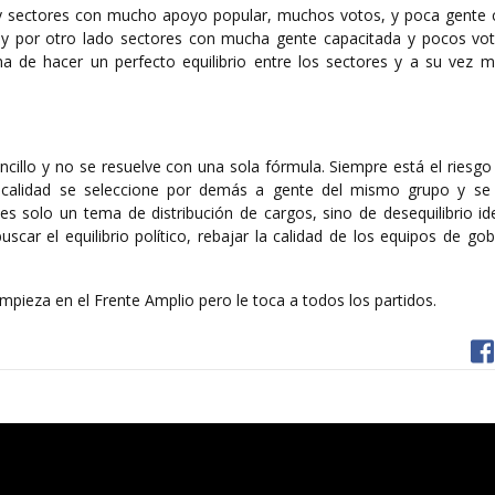
ay sectores con mucho apoyo popular, muchos votos, y poca gente 
n y por otro lado sectores con mucha gente capacitada y pocos voto
a de hacer un perfecto equilibrio entre los sectores y a su vez m
illo y no se resuelve con una sola fórmula. Siempre está el riesgo
or calidad se seleccione por demás a gente del mismo grupo y se
s solo un tema de distribución de cargos, sino de desequilibrio id
uscar el equilibrio político, rebajar la calidad de los equipos de go
mpieza en el Frente Amplio pero le toca a todos los partidos.