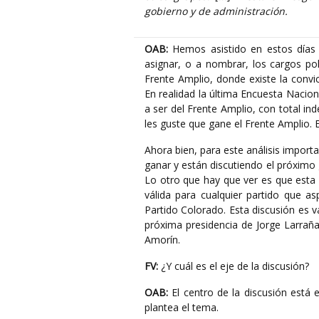
gobierno y de administración.
OAB:
Hemos asistido en estos días 
asignar, o a nombrar, los cargos pol
Frente Amplio, donde existe la convic
En realidad la última Encuesta Nacio
a ser del Frente Amplio, con total in
les guste que gane el Frente Amplio. 
Ahora bien, para este análisis import
ganar y están discutiendo el próximo g
Lo otro que hay que ver es que esta 
válida para cualquier partido que as
Partido Colorado. Esta discusión es
próxima presidencia de Jorge Larrañ
Amorín.
FV:
¿Y cuál es el eje de la discusión?
OAB:
El centro de la discusión está e
plantea el tema.