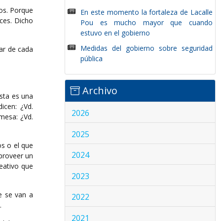
nos. Porque
En este momento la fortaleza de Lacalle
aces. Dicho
Pou es mucho mayor que cuando
estuvo en el gobierno
Medidas del gobierno sobre seguridad
lar de cada
pública
Archivo
sta es una
icen: ¿Vd.
2026
mesa: ¿Vd.
2025
os o el que
2024
 proveer un
reativo que
2023
e se van a
2022
.
2021