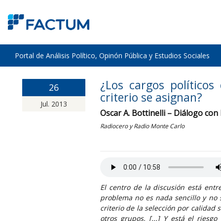
Portal de Análisis Político, Opinón Pública y Estudios Sociales
¿Los cargos políticos
26
criterio se asignan?
Jul. 2013
Oscar A. Bottinelli – Diálogo con
Radiocero y Radio Monte Carlo
El centro de la discusión está entre
problema no es nada sencillo y no 
criterio de la selección por calida
otros grupos. [...] Y está el riesg