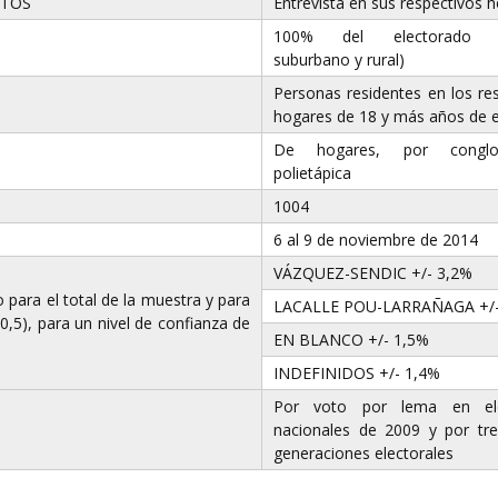
ATOS
Entrevista en sus respectivos 
100% del electorado (
suburbano y rural)
Personas residentes en los re
hogares de 18 y más años de 
De hogares, por conglo
polietápica
1004
6 al 9 de noviembre de 2014
VÁZQUEZ-SENDIC +/- 3,2%
para el total de la muestra y para
LACALLE POU-LARRAÑAGA +/-
0,5), para un nivel de confianza de
EN BLANCO +/- 1,5%
INDEFINIDOS +/- 1,4%
Por voto por lema en ele
nacionales de 2009 y por tr
generaciones electorales