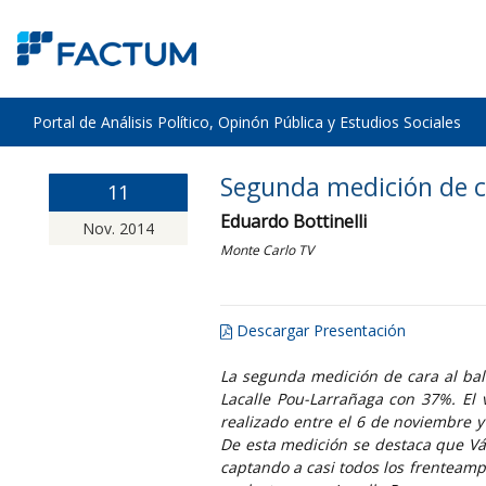
Portal de Análisis Político, Opinón Pública y Estudios Sociales
Segunda medición de ca
11
Eduardo Bottinelli
Nov. 2014
Monte Carlo TV
Descargar Presentación
La segunda medición de cara al ba
Lacalle Pou-Larrañaga con 37%. El 
realizado entre el 6 de noviembre 
De esta medición se destaca que V
captando a casi todos los frenteamp