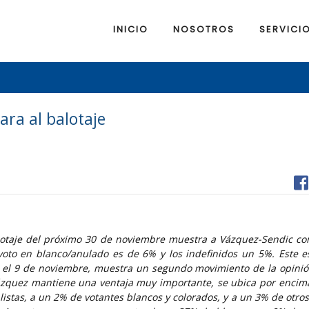
INICIO
NOSOTROS
SERVICI
ra al balotaje
lotaje del próximo 30 de noviembre muestra a Vázquez-Sendic co
voto en blanco/anulado es de 6% y los indefinidos un 5%. Este e
y el 9 de noviembre, muestra un segundo movimiento de la opinió
ázquez mantiene una ventaja muy importante, se ubica por encim
listas, a un 2% de votantes blancos y colorados, y a un 3% de otro