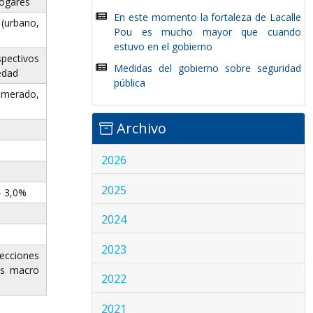
hogares
En este momento la fortaleza de Lacalle
urbano,
Pou es mucho mayor que cuando
estuvo en el gobierno
spectivos
Medidas del gobierno sobre seguridad
edad
pública
merado,
Archivo
2026
2025
 3,0%
2024
2023
cciones
es macro
2022
2021