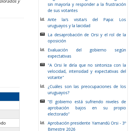
olorados y
sin mayoría y responder a la frustración
de sus votantes
Ante la/s visita/s del Papa: Los
uruguayos y la laicidad
La desaprobación de Orsi y el rol de la
oposición
Evaluación del gobierno según
expectativas
"A Orsi le diría que no sintoniza con la
velocidad, intensidad y expectativas del
votante"
¿Cuáles son las preocupaciones de los
uruguayos?
“El gobierno está sufriendo niveles de
aprobación bajos en su propio
electorado”
odo
Aprobación presidente Yamandú Orsi - 3º
Bimestre 2026