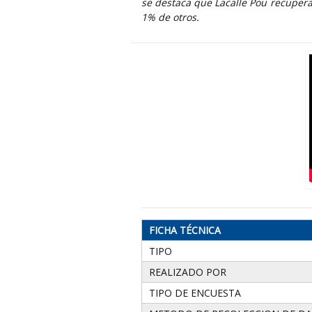
se destaca que Lacalle Pou recuper
1% de otros.
FICHA TÉCNICA
TIPO
REALIZADO POR
TIPO DE ENCUESTA