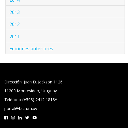
2014
2013
2012
2011
Ediciones anteriores
Dirección: Juan D. Jackson 1126
11200 Montevideo, Uruguay
Teléfono (+598) 2412 1818*
portal@factum.uy