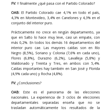
FV:
Y finalmente ¿qué pasa con el Partido Colorado?
OAB:
El Partido Colorado cae 4,1% en todo el país,
4,3% en Montevideo, 3,4% en Canelones y 4,3% en el
conjunto del interior puro.
Prácticamente no crece en ningún departamento, ya
que en Salto lo hace muy leve, casi un empate, con
más 0,2%. En todos los demás 16 departamentos del
interior puro cae. Las mayores caídas son en Río
Negro (8,5%), Soriano y Colonia (7,6% en cada uno),
Flores (6,8%), Durazno (6,2%), Lavalleja (5,8%) y
Maldonado y Treinta y Tres, en ambos con 5,4%.
Caídas importantes hay también en San José y Florida
(4,9% cada uno) y Rocha (4,8%).
FV:
¿Conclusiones?
OAB:
Este es el panorama de las elecciones
nacionales. La experiencia de 3 ciclos de elecciones
departamentales separadas enseña que no se
trasladan automáticamente los resultados de la