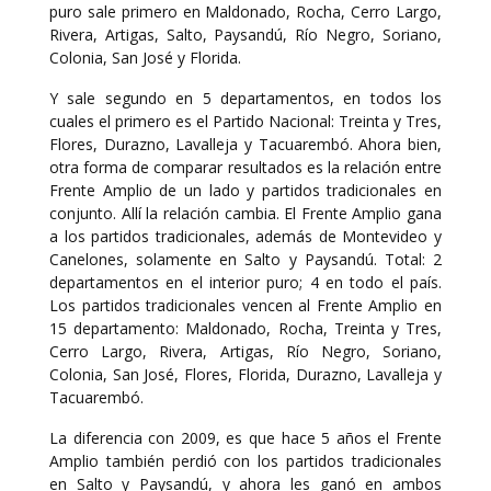
puro sale primero en Maldonado, Rocha, Cerro Largo,
Rivera, Artigas, Salto, Paysandú, Río Negro, Soriano,
Colonia, San José y Florida.
Y sale segundo en 5 departamentos, en todos los
cuales el primero es el Partido Nacional: Treinta y Tres,
Flores, Durazno, Lavalleja y Tacuarembó. Ahora bien,
otra forma de comparar resultados es la relación entre
Frente Amplio de un lado y partidos tradicionales en
conjunto. Allí la relación cambia. El Frente Amplio gana
a los partidos tradicionales, además de Montevideo y
Canelones, solamente en Salto y Paysandú. Total: 2
departamentos en el interior puro; 4 en todo el país.
Los partidos tradicionales vencen al Frente Amplio en
15 departamento: Maldonado, Rocha, Treinta y Tres,
Cerro Largo, Rivera, Artigas, Río Negro, Soriano,
Colonia, San José, Flores, Florida, Durazno, Lavalleja y
Tacuarembó.
La diferencia con 2009, es que hace 5 años el Frente
Amplio también perdió con los partidos tradicionales
en Salto y Paysandú, y ahora les ganó en ambos