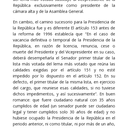
República exclusivamente como presidente de la
cámara alta y de la Asamblea General.
En cambio, el camino sucesorio para la Presidencia de
la República fue y es diferente El artículo 153 antes de
la reforma de 1996 establecía que “En el caso de
vacancia definitiva o temporal de la Presidencia de la
República, en razón de licencia, renuncia, cese o
muerte del Presidente y del Vicepresidente en su caso,
deberá desempeñarla el Senador primer titular de la
lista más votada del lema más votado que reúna las
calidades exigidas por el artículo 151 y no esté
impedido por lo dispuesto en el artículo 152. En su
defecto, el primer titular de la misma lista, en ejercicio
del cargo, que reuniese esas calidades, si no tuviese
dichos impedimentos, y así sucesivamente”. En buen
romance: que fuere ciudadano natural con 35 años
cumplidos de edad (un senador puede ser ciudadano
legal y tener cumplidos solo 30 años de edad) y no
hubiese ocupado la Presidencia de la República en el
periodo anterior, ni como titular, ni por más de un año,