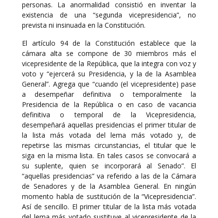
personas. La anormalidad consistió en inventar la
existencia de una “segunda vicepresidencia”, no
prevista ni insinuada en la Constitución.
El artículo 94 de la Constitución establece que la
cámara alta se compone de 30 miembros más el
vicepresidente de la República, que la integra con voz y
voto y “ejercerá su Presidencia, y la de la Asamblea
General”. Agrega que “cuando (el vicepresidente) pase
a desempeñar definitiva o temporalmente la
Presidencia de la República o en caso de vacancia
definitiva o temporal de la Vicepresidencia,
desempeñará aquellas presidencias el primer titular de
la lista más votada del lema más votado y, de
repetirse las mismas circunstancias, el titular que le
siga en la misma lista. En tales casos se convocará a
su suplente, quien se incorporará al Senado”. El
“aquellas presidencias” va referido a las de la Cámara
de Senadores y de la Asamblea General. En ningún
momento habla de sustitución de la “Vicepresidencia”.
Así de sencillo. El primer titular de la lista más votada
del lema más votado sustituye al vicepresidente de la