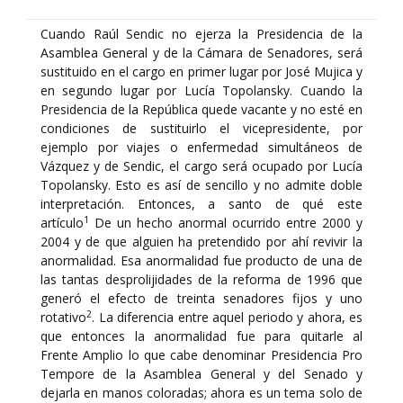
Cuando Raúl Sendic no ejerza la Presidencia de la
Asamblea General y de la Cámara de Senadores, será
sustituido en el cargo en primer lugar por José Mujica y
en segundo lugar por Lucía Topolansky. Cuando la
Presidencia de la República quede vacante y no esté en
condiciones de sustituirlo el vicepresidente, por
ejemplo por viajes o enfermedad simultáneos de
Vázquez y de Sendic, el cargo será ocupado por Lucía
Topolansky. Esto es así de sencillo y no admite doble
interpretación. Entonces, a santo de qué este
1
artículo
De un hecho anormal ocurrido entre 2000 y
2004 y de que alguien ha pretendido por ahí revivir la
anormalidad. Esa anormalidad fue producto de una de
las tantas desprolijidades de la reforma de 1996 que
generó el efecto de treinta senadores fijos y uno
2
rotativo
. La diferencia entre aquel periodo y ahora, es
que entonces la anormalidad fue para quitarle al
Frente Amplio lo que cabe denominar Presidencia Pro
Tempore de la Asamblea General y del Senado y
dejarla en manos coloradas; ahora es un tema solo de