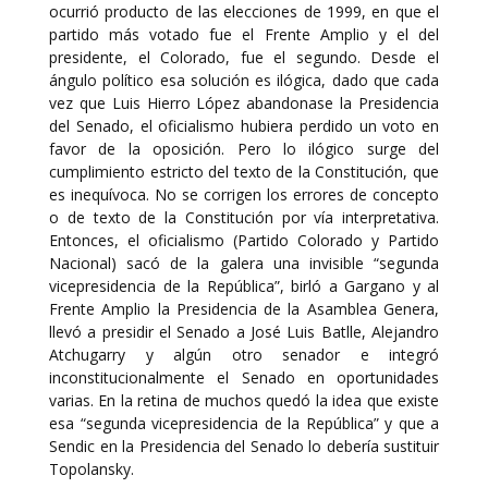
ocurrió producto de las elecciones de 1999, en que el
partido más votado fue el Frente Amplio y el del
presidente, el Colorado, fue el segundo. Desde el
ángulo político esa solución es ilógica, dado que cada
vez que Luis Hierro López abandonase la Presidencia
del Senado, el oficialismo hubiera perdido un voto en
favor de la oposición. Pero lo ilógico surge del
cumplimiento estricto del texto de la Constitución, que
es inequívoca. No se corrigen los errores de concepto
o de texto de la Constitución por vía interpretativa.
Entonces, el oficialismo (Partido Colorado y Partido
Nacional) sacó de la galera una invisible “segunda
vicepresidencia de la República”, birló a Gargano y al
Frente Amplio la Presidencia de la Asamblea Genera,
llevó a presidir el Senado a José Luis Batlle, Alejandro
Atchugarry y algún otro senador e integró
inconstitucionalmente el Senado en oportunidades
varias. En la retina de muchos quedó la idea que existe
esa “segunda vicepresidencia de la República” y que a
Sendic en la Presidencia del Senado lo debería sustituir
Topolansky.