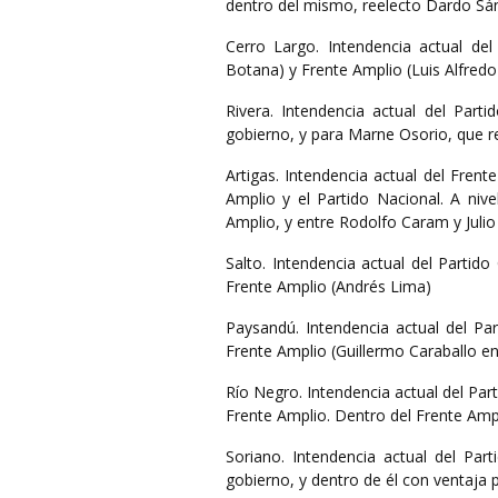
dentro del mismo, reelecto Dardo Sá
Cerro Largo. Intendencia actual del
Botana) y Frente Amplio (Luis Alfredo
Rivera. Intendencia actual del Part
gobierno, y para Marne Osorio, que re
Artigas. Intendencia actual del Frent
Amplio y el Partido Nacional. A nive
Amplio, y entre Rodolfo Caram y Julio 
Salto. Intendencia actual del Partid
Frente Amplio (Andrés Lima)
Paysandú. Intendencia actual del Par
Frente Amplio (Guillermo Caraballo e
Río Negro. Intendencia actual del Par
Frente Amplio. Dentro del Frente Ampl
Soriano. Intendencia actual del Part
gobierno, y dentro de él con ventaja p