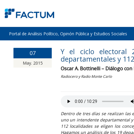
Portal de Análisis Político, Opinón Pública y Estudios Sociales
Y el ciclo electoral
07
departamentales y 112 
May. 2015
Oscar A. Bottinelli – Diálogo con
Radiocero y Radio Monte Carlo
Dentro de tres días se realizan las
uno un intendente departamental y
112 localidades se eligen los conc
Hagamos un análisis de los 19 depar