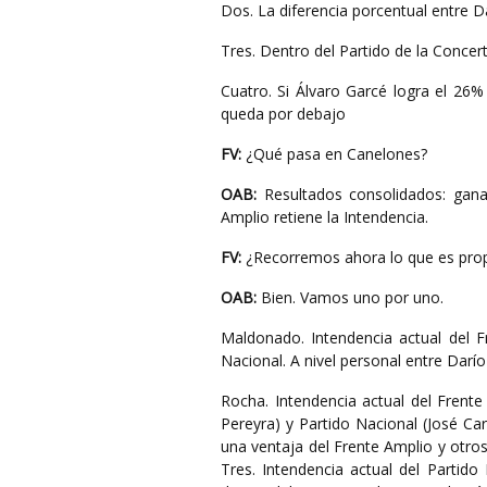
Dos. La diferencia porcentual entre D
Tres. Dentro del Partido de la Concer
Cuatro. Si Álvaro Garcé logra el 26
queda por debajo
FV:
¿Qué pasa en Canelones?
OAB:
Resultados consolidados: gana
Amplio retiene la Intendencia.
FV:
¿Recorremos ahora lo que es propi
OAB:
Bien. Vamos uno por uno.
Maldonado. Intendencia actual del F
Nacional. A nivel personal entre Darío
Rocha. Intendencia actual del Frente
Pereyra) y Partido Nacional (José Ca
una ventaja del Frente Amplio y otros
Tres. Intendencia actual del Partido