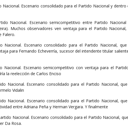
do Nacional. Escenario consolidado para el Partido Nacional y dentr
rtido Nacional. Escenario semicompetitivo entre Partido Nacional 
veira). Muchos observadores ven ventaja para el Partido Nacional,
e Falero.
ido Nacional. Escenario consolidado para el Partido Nacional, que 
taja para Fernando Echeverría, sucesor del intendente titular salie
ido Nacional. Escenario semicompetitivo con ventaja para el Partid
ría la reelección de Carlos Enciso
ido Nacional. Escenario consolidado para el Partido Nacional, que 
rmelo Vidalin
rtido Nacional. Escenario consolidado para el Partido Nacional, que
ividad entre Adriana Peña y Herman Vergara. Y finalmente
rtido Nacional. Escenario consolidado para el Partido Nacional, que
ber Da Rosa.