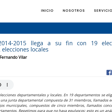
INICIO
NOSOTROS
SERVICI
 2014-2015 llega a su fin con 19 elec
elecciones locales
 Fernando Vilar
 elecciones departamentales y locales. En 19 departamentos se eli
 una junta departamental compuesta de 31 miembros, llamados ed
ejos municipales, compuestos de cinco miembros, llamados conceja
tamentos. Repetimos para que no haya equívocos: esto es un análi