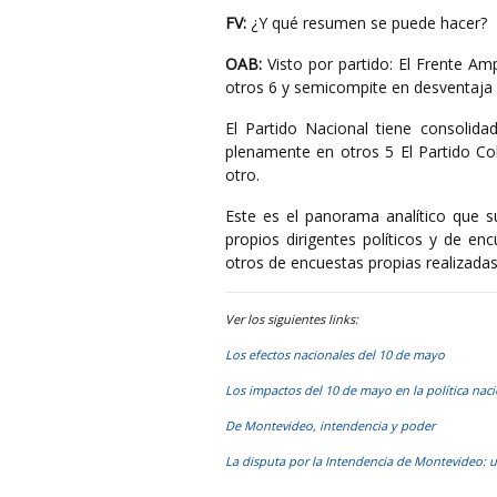
FV:
¿Y qué resumen se puede hacer?
OAB:
Visto por partido: El Frente A
otros 6 y semicompite en desventaja 
El Partido Nacional tiene consolid
plenamente en otros 5 El Partido C
otro.
Este es el panorama analítico que s
propios dirigentes políticos y de en
otros de encuestas propias realizada
Ver los siguientes links:
Los efectos nacionales del 10 de mayo
Los impactos del 10 de mayo en la política nac
De Montevideo, intendencia y poder
La disputa por la Intendencia de Montevideo: u