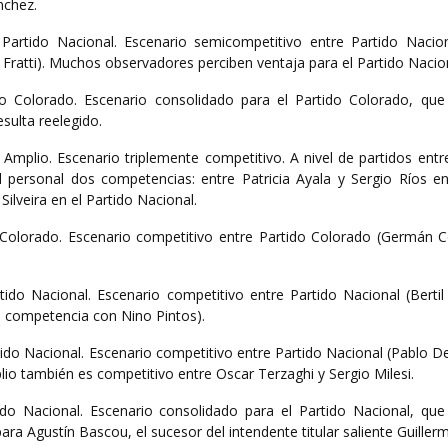
nchez.
 Partido Nacional. Escenario semicompetitivo entre Partido Nacion
 Fratti). Muchos observadores perciben ventaja para el Partido Nacio
ido Colorado. Escenario consolidado para el Partido Colorado, que 
sulta reelegido.
e Amplio. Escenario triplemente competitivo. A nivel de partidos entr
l personal dos competencias: entre Patricia Ayala y Sergio Ríos en
Silveira en el Partido Nacional.
o Colorado. Escenario competitivo entre Partido Colorado (Germán C
tido Nacional. Escenario competitivo entre Partido Nacional (Bertil
n competencia con Nino Pintos).
tido Nacional. Escenario competitivo entre Partido Nacional (Pablo D
io también es competitivo entre Oscar Terzaghi y Sergio Milesi.
ido Nacional. Escenario consolidado para el Partido Nacional, que 
ara Agustín Bascou, el sucesor del intendente titular saliente Guille