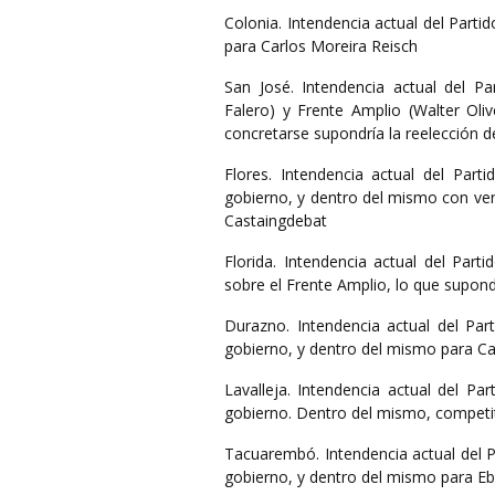
Colonia. Intendencia actual del Parti
para Carlos Moreira Reisch
San José. Intendencia actual del Pa
Falero) y Frente Amplio (Walter Oli
concretarse supondría la reelección d
Flores. Intendencia actual del Part
gobierno, y dentro del mismo con ven
Castaingdebat
Florida. Intendencia actual del Part
sobre el Frente Amplio, lo que supond
Durazno. Intendencia actual del Part
gobierno, y dentro del mismo para Ca
Lavalleja. Intendencia actual del Pa
gobierno. Dentro del mismo, competit
Tacuarembó. Intendencia actual del Pa
gobierno, y dentro del mismo para E