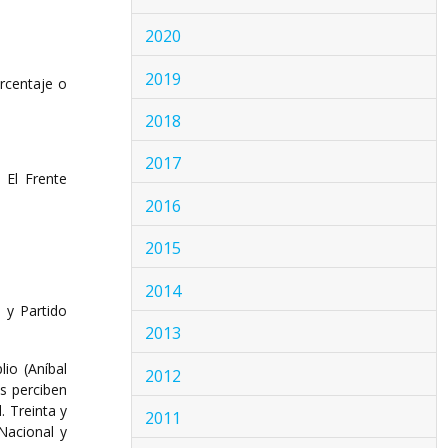
2020
2019
rcentaje o
2018
2017
 El Frente
2016
2015
2014
 y Partido
2013
io (Aníbal
2012
s perciben
. Treinta y
2011
 Nacional y