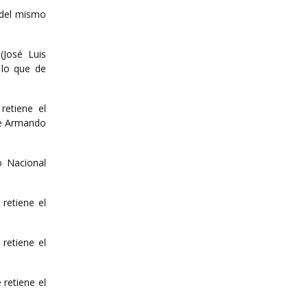
o del mismo
(José Luis
 lo que de
retiene el
nte Armando
o Nacional
retiene el
 retiene el
 retiene el