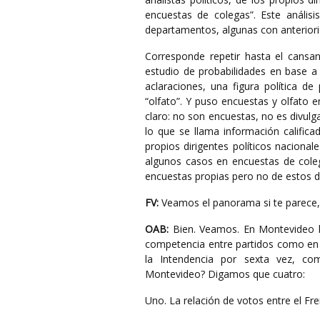
encuestas de colegas”. Este anális
departamentos, algunas con anteriori
Corresponde repetir hasta el cansan
estudio de probabilidades en base a 
aclaraciones, una figura política de 
“olfato”. Y puso encuestas y olfato 
claro: no son encuestas, no es divul
lo que se llama información calificad
propios dirigentes políticos naciona
algunos casos en encuestas de coleg
encuestas propias pero no de estos d
FV:
Veamos el panorama si te parece,
OAB:
Bien. Veamos. En Montevideo la
competencia entre partidos como en l
la Intendencia por sexta vez, co
Montevideo? Digamos que cuatro:
Uno. La relación de votos entre el Fr