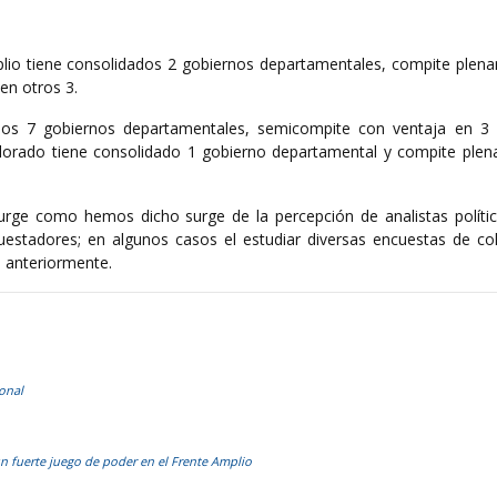
mplio tiene consolidados 2 gobiernos departamentales, compite plen
en otros 3.
ados 7 gobiernos departamentales, semicompite con ventaja en 3
olorado tiene consolidado 1 gobierno departamental y compite ple
urge como hemos dicho surge de la percepción de analistas polític
cuestadores; en algunos casos el estudiar diversas encuestas de co
s anteriormente.
ional
n fuerte juego de poder en el Frente Amplio