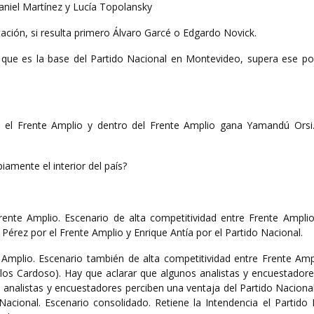
aniel Martínez y Lucía Topolansky
tación, si resulta primero Álvaro Garcé o Edgardo Novick.
% que es la base del Partido Nacional en Montevideo, supera ese po
 el Frente Amplio y dentro del Frente Amplio gana Yamandú Orsi.
amente el interior del país?
rente Amplio. Escenario de alta competitividad entre Frente Amplio
 Pérez por el Frente Amplio y Enrique Antía por el Partido Nacional.
 Amplio. Escenario también de alta competitividad entre Frente Ampl
rlos Cardoso). Hay que aclarar que algunos analistas y encuestadore
 analistas y encuestadores perciben una ventaja del Partido Nacional
 Nacional. Escenario consolidado. Retiene la Intendencia el Partido