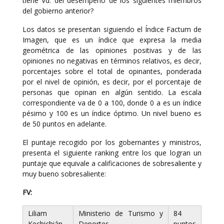
tiene Vd. del desempeño de los siguientes miembros
del gobierno anterior?
Los datos se presentan siguiendo el Índice Factum de
Imagen, que es un índice que expresa la media
geométrica de las opiniones positivas y de las
opiniones no negativas en términos relativos, es decir,
porcentajes sobre el total de opinantes, ponderada
por el nivel de opinión, es decir, por el porcentaje de
personas que opinan en algún sentido. La escala
correspondiente va de 0 a 100, donde 0 a es un índice
pésimo y 100 es un índice óptimo. Un nivel bueno es
de 50 puntos en adelante.
El puntaje recogido por los gobernantes y ministros,
presenta el siguiente ranking entre los que logran un
puntaje que equivale a calificaciones de sobresaliente y
muy bueno sobresaliente:
FV:
Liliam
Ministerio de Turismo y
84
Kechichián
Deportes
puntos