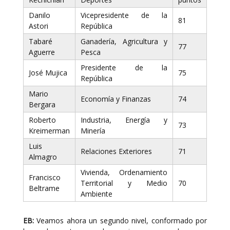
Danilo
Vicepresidente de la
81
Astori
República
Tabaré
Ganadería, Agricultura y
77
Aguerre
Pesca
Presidente de la
José Mujica
75
República
Mario
Economía y Finanzas
74
Bergara
Roberto
Industria, Energía y
73
Kreimerman
Minería
Luis
Relaciones Exteriores
71
Almagro
Vivienda, Ordenamiento
Francisco
Territorial y Medio
70
Beltrame
Ambiente
EB:
Veamos ahora un segundo nivel, conformado por