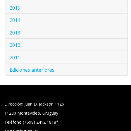
2015
2014
2013
2012
2011
Ediciones anteriores
Dirección: Juan D. Jackson 1126
11200 Montevideo, Uruguay
Teléfono (+598) 2412 1818*