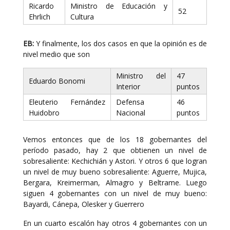
Ricardo
Ministro de Educación y
52
Ehrlich
Cultura
EB:
Y finalmente, los dos casos en que la opinión es de
nivel medio que son
Ministro del
47
Eduardo Bonomi
Interior
puntos
Eleuterio Fernández
Defensa
46
Huidobro
Nacional
puntos
Vemos entonces que de los 18 gobernantes del
período pasado, hay 2 que obtienen un nivel de
sobresaliente: Kechichián y Astori. Y otros 6 que logran
un nivel de muy bueno sobresaliente: Aguerre, Mujica,
Bergara, Kreimerman, Almagro y Beltrame. Luego
siguen 4 gobernantes con un nivel de muy bueno:
Bayardi, Cánepa, Olesker y Guerrero
En un cuarto escalón hay otros 4 gobernantes con un