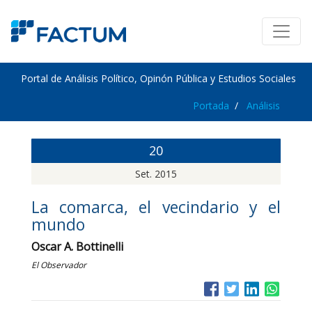
Portal de Análisis Político, Opinón Pública y Estudios Sociales
Portada
Análisis
20
Set. 2015
La comarca, el vecindario y el
mundo
Oscar A. Bottinelli
El Observador