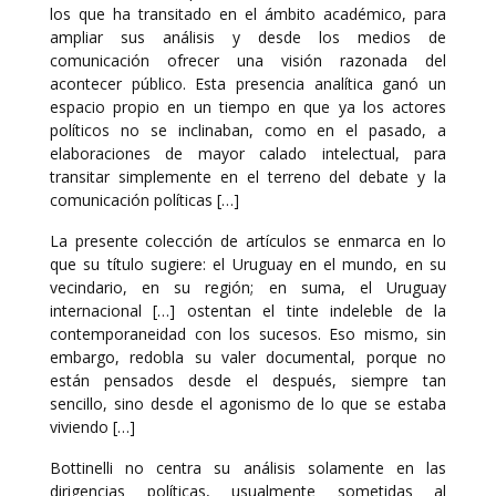
los que ha transitado en el ámbito académico, para
ampliar sus análisis y desde los medios de
comunicación ofrecer una visión razonada del
acontecer público. Esta presencia analítica ganó un
espacio propio en un tiempo en que ya los actores
políticos no se inclinaban, como en el pasado, a
elaboraciones de mayor calado intelectual, para
transitar simplemente en el terreno del debate y la
comunicación políticas […]
La presente colección de artículos se enmarca en lo
que su título sugiere: el Uruguay en el mundo, en su
vecindario, en su región; en suma, el Uruguay
internacional […] ostentan el tinte indeleble de la
contemporaneidad con los sucesos. Eso mismo, sin
embargo, redobla su valer documental, porque no
están pensados desde el después, siempre tan
sencillo, sino desde el agonismo de lo que se estaba
viviendo […]
Bottinelli no centra su análisis solamente en las
dirigencias políticas, usualmente sometidas al