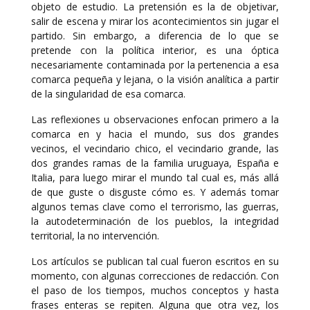
objeto de estudio. La pretensión es la de objetivar,
salir de escena y mirar los acontecimientos sin jugar el
partido. Sin embargo, a diferencia de lo que se
pretende con la política interior, es una óptica
necesariamente contaminada por la pertenencia a esa
comarca pequeña y lejana, o la visión analítica a partir
de la singularidad de esa comarca.
Las reflexiones u observaciones enfocan primero a la
comarca en y hacia el mundo, sus dos grandes
vecinos, el vecindario chico, el vecindario grande, las
dos grandes ramas de la familia uruguaya, España e
Italia, para luego mirar el mundo tal cual es, más allá
de que guste o disguste cómo es. Y además tomar
algunos temas clave como el terrorismo, las guerras,
la autodeterminación de los pueblos, la integridad
territorial, la no intervención.
Los artículos se publican tal cual fueron escritos en su
momento, con algunas correcciones de redacción. Con
el paso de los tiempos, muchos conceptos y hasta
frases enteras se repiten. Alguna que otra vez, los