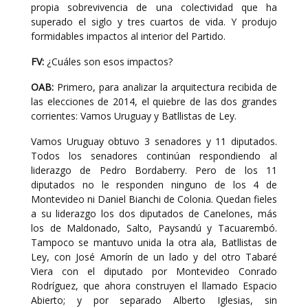
propia sobrevivencia de una colectividad que ha
superado el siglo y tres cuartos de vida. Y produjo
formidables impactos al interior del Partido.
FV:
¿Cuáles son esos impactos?
OAB:
Primero, para analizar la arquitectura recibida de
las elecciones de 2014, el quiebre de las dos grandes
corrientes: Vamos Uruguay y Batllistas de Ley.
Vamos Uruguay obtuvo 3 senadores y 11 diputados.
Todos los senadores continúan respondiendo al
liderazgo de Pedro Bordaberry. Pero de los 11
diputados no le responden ninguno de los 4 de
Montevideo ni Daniel Bianchi de Colonia. Quedan fieles
a su liderazgo los dos diputados de Canelones, más
los de Maldonado, Salto, Paysandú y Tacuarembó.
Tampoco se mantuvo unida la otra ala, Batllistas de
Ley, con José Amorín de un lado y del otro Tabaré
Viera con el diputado por Montevideo Conrado
Rodríguez, que ahora construyen el llamado Espacio
Abierto; y por separado Alberto Iglesias, sin