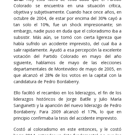
Colorado se encuentra en una situación crítica,
objetiva y subjetivamente. Cuando hace once años, en
octubre de 2004, de estar por encima del 30% cayó a
tan solo el 10%, fue un shock impresionante; sin
embargo, nadie puso en duda que el coloradismo iba a
subsistir. Más aún, se tomó con cierta ligereza que
había sufrido un accidente imprevisto, del cual iba a
salir rapidamente. Ayudó a esa percepción la excelente
votación del Partido Colorado en mayo del año
siguiente, hablamos de mayo de las elecciones
departamentales de Montevideo de mayo de 2005, en
que alcanzó el 28% de los votos en la capital con la
candidatura de Pedro Bordaberry.
Ello facilitó el recambio en los liderazgos, el fin de los
liderazgos históricos de Jorge Batlle y Julio María
Sanguinetti y la aparición del nuevo liderazgo de Pedro
Bordaberry. Para 2009 alcanzó el 17%, lo que en
principio confirmaba la tesis del accidente imprevisto.
Costó al coloradismo en este entonces, y le costó