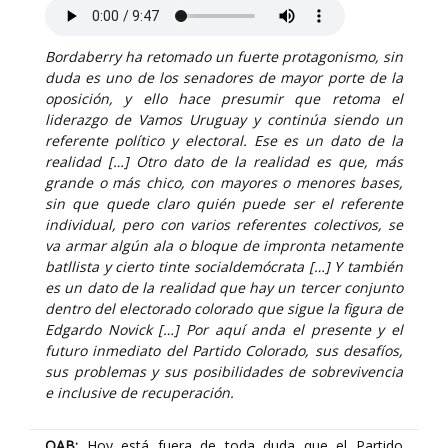
Bordaberry ha retomado un fuerte protagonismo, sin
duda es uno de los senadores de mayor porte de la
oposición, y ello hace presumir que retoma el
liderazgo de Vamos Uruguay y continúa siendo un
referente político y electoral. Ese es un dato de la
realidad […] Otro dato de la realidad es que, más
grande o más chico, con mayores o menores bases,
sin que quede claro quién puede ser el referente
individual, pero con varios referentes colectivos, se
va armar algún ala o bloque de impronta netamente
batllista y cierto tinte socialdemócrata […] Y también
es un dato de la realidad que hay un tercer conjunto
dentro del electorado colorado que sigue la figura de
Edgardo Novick […] Por aquí anda el presente y el
futuro inmediato del Partido Colorado, sus desafíos,
sus problemas y sus posibilidades de sobrevivencia
e inclusive de recuperación.
OAB:
Hoy está fuera de toda duda que el Partido