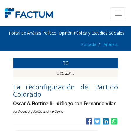
Portal de Análisis Político, Opinón Pública y Estudios Sociales
Portada
Análisis
30
Oct. 2015
La reconfiguración del Partido
Colorado
Oscar A. Bottinelli – diálogo con Fernando Vilar
Radiocero y Radio Monte Carlo