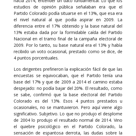
hacia 2014, entender un dato fundamental. Lo que los
estudios de opinión pública señalaban era que el
Partido Colorado podía situarse en el 13%, que esa era
el nivel natural al que podía aspirar en 2009. La
diferencia entre el 17% obtenido y la base natural del
13% estaba dada por la formidable caída del Partido
Nacional en el tramo final de la campaña electoral de
2009. Por lo tanto, su base natural era el 13% y había
recibido un voto ocasional, prestado como se dice, de
4 puntos porcentuales.
Los dirigentes prefirieron la explicación fácil de que las
encuestas se equivocaban, que el Partido tenía una
base del 17% y que de 2009 a 2014 el camino estaba
despejado: no podía bajar del 20%. El resultado, como
se sabe, confirmó que la base electoral del Partido
Colorado es del 13%. Esos 4 puntos prestados u
ocasionales, no se mantuvieron. Pero aquí viene algo
significativo. Subjetivo. Lo que no produjo el desplome
de 2004 lo produjo el resultado normal de 2014. Vino
el quiebre psicológico en el Partido Colorado, la
sensación de espantosa derrota, las dudas sobre la