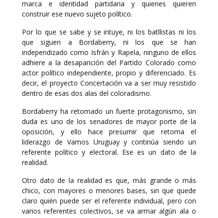
marca e identidad partidaria y quienes quieren
construir ese nuevo sujeto político.
Por lo que se sabe y se intuye, ni los batllistas ni los
que siguen a Bordaberry, ni los que se han
independizado como Isfrán y Rapela, ninguno de ellos
adhiere a la desaparición del Partido Colorado como
actor político independiente, propio y diferenciado. Es
decir, el proyecto Concertación va a ser muy resistido
dentro de esas dos alas del coloradismo.
Bordaberry ha retomado un fuerte protagonismo, sin
duda es uno de los senadores de mayor porte de la
oposición, y ello hace presumir que retoma el
liderazgo de Vamos Uruguay y continúa siendo un
referente político y electoral. Ese es un dato de la
realidad.
Otro dato de la realidad es que, más grande o más
chico, con mayores o menores bases, sin que quede
claro quién puede ser el referente individual, pero con
varios referentes colectivos, se va armar algún ala o