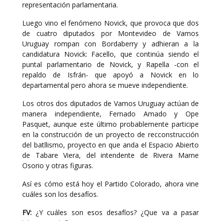
representación parlamentaria.
Luego vino el fenómeno Novick, que provoca que dos
de cuatro diputados por Montevideo de Vamos
Uruguay rompan con Bordaberry y adhieran a la
candidatura Novick: Facello, que continúa siendo el
puntal parlamentario de Novick, y Rapella -con el
repaldo de Isfrán- que apoyó a Novick en lo
departamental pero ahora se mueve independiente.
Los otros dos diputados de Vamos Uruguay actúan de
manera independiente, Fernado Amado y Ope
Pasquet, aunque este último probablemente participe
en la construcción de un proyecto de recconstrucción
del batllismo, proyecto en que anda el Espacio Abierto
de Tabare Viera, del intendente de Rivera Marne
Osorio y otras figuras.
Así es cómo está hoy el Partido Colorado, ahora vine
cuáles son los desafíos.
FV:
¿Y cuáles son esos desafíos? ¿Que va a pasar