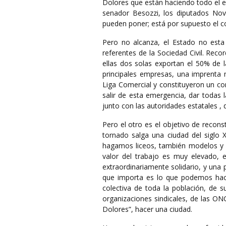
Dolores que están haciendo todo el e
senador Besozzi, los diputados Nov
pueden poner; está por supuesto el co
Pero no alcanza, el Estado no esta
referentes de la Sociedad Civil. Re
ellas dos solas exportan el 50% de
principales empresas, una imprenta m
Liga Comercial y constituyeron un com
salir de esta emergencia, dar todas
junto con las autoridades estatales ,
Pero el otro es el objetivo de reconst
tornado salga una ciudad del siglo 
hagamos liceos, también modelos y de
valor del trabajo es muy elevado, e
extraordinariamente solidario, y una 
que importa es lo que podemos hac
colectiva de toda la población, de su
organizaciones sindicales, de las ON
Dolores”, hacer una ciudad.