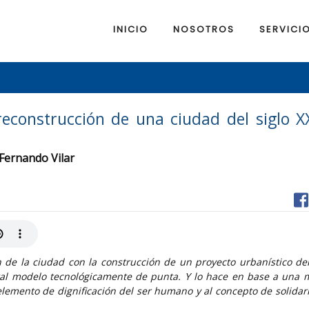
INICIO
NOSOTROS
SERVICI
reconstrucción de una ciudad del siglo XX
 Fernando Vilar
 de la ciudad con la construcción de un proyecto urbanístico del 
ital modelo tecnológicamente de punta. Y lo hace en base a una 
elemento de dignificación del ser humano y al concepto de solida