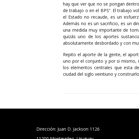
hay que ver que no se pongan dentro 
de trabajo o en el BPS”. El trabajo vo
el Estado no recaude, es un esfuerzo
Además no es un sacrificio, es un di
una medida muy importante de tomar 
quizás uno de los aportes sustanc
absolutamente desbordado y con muy 
Repito el aporte de la gente, el apor
uno por el conjunto y por si mismo, m
los elementos centrales que esta de
ciudad del siglo veintiuno y construirl
Dirección: Juan D. Jackson 1126
11200 Montevideo, Uruguay