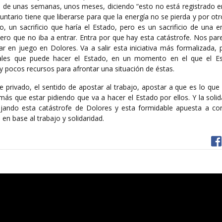
de unas semanas, unos meses, diciendo “esto no está registrado en 
luntario tiene que liberarse para que la energía no se pierda y por ot
, un sacrificio que haría el Estado, pero es un sacrificio de una e
nero que no iba a entrar. Entra por que hay esta catástrofe. Nos pa
en juego en Dolores. Va a salir esta iniciativa más formalizada, 
iales que puede hacer el Estado, en un momento en el que el E
pocos recursos para afrontar una situación de éstas.
te privado, el sentido de apostar al trabajo, apostar a que es lo qu
ás que estar pidiendo que va a hacer el Estado por ellos. Y la soli
jando esta catástrofe de Dolores y esta formidable apuesta a con
o en base al trabajo y solidaridad.