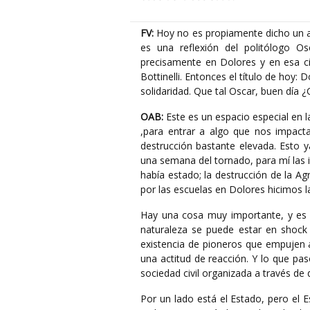
FV:
Hoy no es propiamente dicho un aná
es una reflexión del politólogo Os
precisamente en Dolores y en esa ci
Bottinelli. Entonces el título de hoy:
solidaridad. Que tal Oscar, buen día
OAB:
Este es un espacio especial en la
,para entrar a algo que nos impac
destrucción bastante elevada. Esto
una semana del tornado, para mí las 
había estado; la destrucción de la A
por las escuelas en Dolores hicimos las
Hay una cosa muy importante, y es l
naturaleza se puede estar en shock 
existencia de pioneros que empujen a
una actitud de reacción. Y lo que pasó
sociedad civil organizada a través de 
Por un lado está el Estado, pero el E