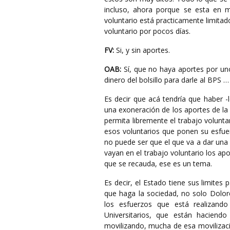
incluso, ahora porque se esta en 
voluntario está practicamente limitad
voluntario por pocos días.
FV:
Si, y sin aportes.
OAB:
Sí, que no haya aportes por uno
dinero del bolsillo para darle al BPS 
Es decir que acá tendría que haber 
una exoneración de los aportes de la 
permita libremente el trabajo volunta
esos voluntarios que ponen su esfu
no puede ser que el que va a dar una 
vayan en el trabajo voluntario los apo
que se recauda, ese es un tema.
Es decir, el Estado tiene sus limites
que haga la sociedad, no solo Dolo
los esfuerzos que está realizand
Universitarios, que están haciendo
movilizando, mucha de esa movilizac