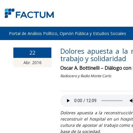
Portal de Análisis Político, Opinón Pública y Estudios Sociales
Dolores apuesta a la 
22
trabajo y solidaridad
Abr. 2016
Oscar A. Bottinelli – Diálogo con
Radiocero y Radio Monte Carlo
Dolores apuesta a la reconstrucción
reconstruir el hospital en un hosp
cultura de apostar al trabajo como 
base de la sociedad.