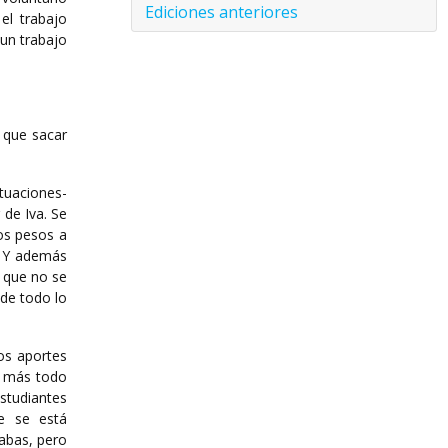
Ediciones anteriores
el trabajo
 un trabajo
 que sacar
tuaciones-
 de Iva. Se
nos pesos a
? Y además
, que no se
 de todo lo
los aportes
, más todo
tudiantes
ue se está
abas, pero