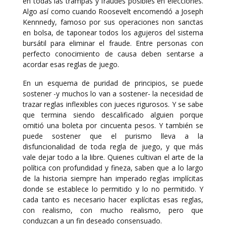
en todas las trampas y fraudes posibles en elecciones.
Algo así como cuando Roosevelt encomendó a Joseph
Kennnedy, famoso por sus operaciones non sanctas
en bolsa, de taponear todos los agujeros del sistema
bursátil para eliminar el fraude. Entre personas con
perfecto conocimiento de causa deben sentarse a
acordar esas reglas de juego.
En un esquema de puridad de principios, se puede
sostener -y muchos lo van a sostener- la necesidad de
trazar reglas inflexibles con jueces rigurosos. Y se sabe
que termina siendo descalificado alguien porque
omitió una boleta por cincuenta pesos. Y también se
puede sostener que el purismo lleva a la
disfuncionalidad de toda regla de juego, y que más
vale dejar todo a la libre. Quienes cultivan el arte de la
política con profundidad y fineza, saben que a lo largo
de la historia siempre han imperado reglas implícitas
donde se establece lo permitido y lo no permitido. Y
cada tanto es necesario hacer explícitas esas reglas,
con realismo, con mucho realismo, pero que
conduzcan a un fin deseado consensuado.