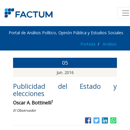
Portal de Análisis Político, Opinón Pública y Estudios Sociales
Portada
Análisis
05
Jun. 2016
Publicidad del Estado y
elecciones
1
Oscar A. Bottinelli
El Observador