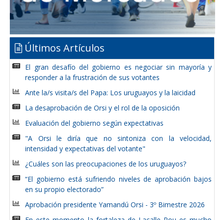
Últimos Artículos
El gran desafío del gobierno es negociar sin mayoría y
responder a la frustración de sus votantes
Ante la/s visita/s del Papa: Los uruguayos y la laicidad
La desaprobación de Orsi y el rol de la oposición
Evaluación del gobierno según expectativas
"A Orsi le diría que no sintoniza con la velocidad,
intensidad y expectativas del votante"
¿Cuáles son las preocupaciones de los uruguayos?
“El gobierno está sufriendo niveles de aprobación bajos
en su propio electorado”
Aprobación presidente Yamandú Orsi - 3º Bimestre 2026
En este momento la fortaleza de Lacalle Pou es mucho