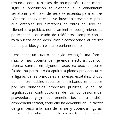
renuncia con 10 meses de anticipación. Hace medio
siglo la prohibición se extendió a la candidatura
senatorial y el plazo de veda se extendió para ambas
cámaras en 12 meses. Se buscaba prevenir el peso
que obtenían los directores de entes del uso del
clientelismo político: nombramientos, otorgamiento de
pasividades, concesión de teléfonos. Siempre con la
mira puesta en no desnivelar la competencia al interior
de los partidos y en el plano parlamentario.
Pero hace un cuarto de siglo emergió una forma
mucho más potente de injerencia electoral, que con
diversa suerte -en algunos casos exitoso, en otros
fallido- ha permitido catapultar a planos presidenciales
a figuras de las principales empresas estatales. El uso
de los formidables recursos publicitarios empleados
por las principales empresas públicas, y de las
significativas contribuciones de los concesionarios,
proveedores y grandes beneficiarios de la gestión
empresarial estatal, todo ello ha devenido en un factor
de gran peso a la hora de lanzar y potenciar figuras.
Lejos de las elecciones, ello se ha traducido en un