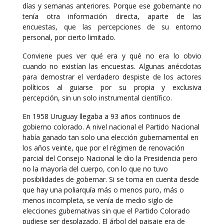
días y semanas anteriores. Porque ese gobernante no
tenía otra información directa, aparte de las
encuestas, que las percepciones de su entorno
personal, por cierto limitado.
Conviene pues ver qué era y qué no era lo obvio
cuando no existían las encuestas. Algunas anécdotas
para demostrar el verdadero despiste de los actores
políticos al guiarse por su propia y exclusiva
percepción, sin un solo instrumental científico.
En 1958 Uruguay llegaba a 93 años continuos de
gobierno colorado. A nivel nacional el Partido Nacional
había ganado tan solo una elección gubernamental en
los años veinte, que por el régimen de renovación
parcial del Consejo Nacional le dio la Presidencia pero
no la mayoría del cuerpo, con lo que no tuvo
posibilidades de gobernar. Si se toma en cuenta desde
que hay una poliarquía más o menos puro, más o
menos incompleta, se venía de medio siglo de
elecciones gubernativas sin que el Partido Colorado
pudiese ser desplazado. El árbol del paisaje era de