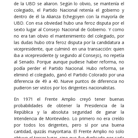
de la UBD se aliaron. Según lo obvio, se mantenía el
colegiado, el Partido Nacional retenía el gobierno y
dentro de él la Alianza Echegoyen con la mayoría de
UBD. Con esa obviedad hubo una feroz disputa por el
sexto lugar al Consejo Nacional de Gobierno. Y como
no era tan obvio el mantenimiento del colegiado, por
las dudas hubo otra feroz disputa por la candidatura a
vicepresidente, que culminó en una transacción: quien
iba a vicepresidente (y segundo al Consejo), no repetía
al Senado. Porque aunque pudiese haber reforma, no
podía perder el Partido Nacional. Hubo reforma, se
eliminó el colegiado, ganó el Partido Colorado por una
diferencia de 49 a 40. Nueve puntos de diferencia no
pudieron ser vistos por los dirigentes nacionalistas.
En 1971 el Frente Amplio creyó tener buenas
probabilidades de obtener la Presidencia de la
República y la absoluta seguridad de ganar la
Intendencia de Montevideo. Lo primero no era creído
por todos los dirigentes, pero sí por una buena
cantidad, quizás mayoritaria. El Frente Amplio no solo
obtuvo el tercer lugar, sino que fue duplicado por cada