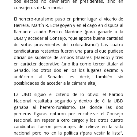
dos electos no devinieron en presidentes, sino en
consejeros de la minoría.
El herrero-ruralismo puso en primer lugar al vicario de
Herrera, Martín R. Echegoyen y en el cago en disputa al
flamante aliado Benito Nardone (para ganarle a la
UBD y acceder al Consejo, “que aporte buena cantidad
de votos provenientes del coloradismo”) Las cuatro
candidaturas restantes fueron una para el que pudiese
oficiar de suplente de ambos titulares (Haedo) y tres
en carácter decorativo (uno iba como tercer titular al
Senado, los otros dos en los los lugares décimo y
undécimo al Senado, es decir, también sin
posibilidades de acceder a la cámara alta).
La UBD siguió el criterio de lo obvio: el Partido
Nacional resultaba segundo y dentro de él la UBD
ganaba al herrero-ruralismo. De donde las dos
primeras figuras optaron por encabezar el Consejo
Nacional, sin repetir a otro cargo; y los otros cuatro
candidatos fueron personajes de relieve en la vida
nacional pero no en la política (“para vestir la lista”,