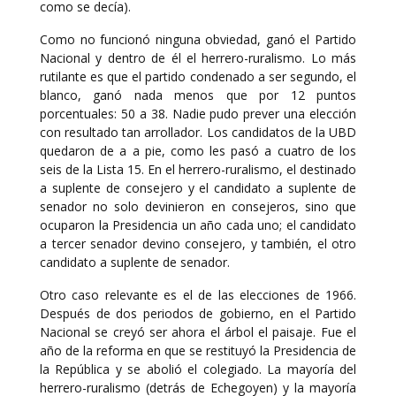
como se decía).
Como no funcionó ninguna obviedad, ganó el Partido
Nacional y dentro de él el herrero-ruralismo. Lo más
rutilante es que el partido condenado a ser segundo, el
blanco, ganó nada menos que por 12 puntos
porcentuales: 50 a 38. Nadie pudo prever una elección
con resultado tan arrollador. Los candidatos de la UBD
quedaron de a a pie, como les pasó a cuatro de los
seis de la Lista 15. En el herrero-ruralismo, el destinado
a suplente de consejero y el candidato a suplente de
senador no solo devinieron en consejeros, sino que
ocuparon la Presidencia un año cada uno; el candidato
a tercer senador devino consejero, y también, el otro
candidato a suplente de senador.
Otro caso relevante es el de las elecciones de 1966.
Después de dos periodos de gobierno, en el Partido
Nacional se creyó ser ahora el árbol el paisaje. Fue el
año de la reforma en que se restituyó la Presidencia de
la República y se abolió el colegiado. La mayoría del
herrero-ruralismo (detrás de Echegoyen) y la mayoría