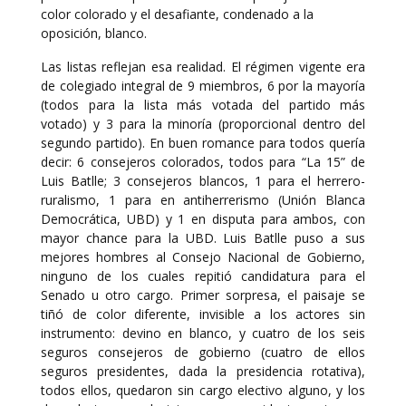
color colorado y el desafiante, condenado a la
oposición, blanco.
Las listas reflejan esa realidad. El régimen vigente era
de colegiado integral de 9 miembros, 6 por la mayoría
(todos para la lista más votada del partido más
votado) y 3 para la minoría (proporcional dentro del
segundo partido). En buen romance para todos quería
decir: 6 consejeros colorados, todos para “La 15” de
Luis Batlle; 3 consejeros blancos, 1 para el herrero-
ruralismo, 1 para en antiherrerismo (Unión Blanca
Democrática, UBD) y 1 en disputa para ambos, con
mayor chance para la UBD. Luis Batlle puso a sus
mejores hombres al Consejo Nacional de Gobierno,
ninguno de los cuales repitió candidatura para el
Senado u otro cargo. Primer sorpresa, el paisaje se
tiñó de color diferente, invisible a los actores sin
instrumento: devino en blanco, y cuatro de los seis
seguros consejeros de gobierno (cuatro de ellos
seguros presidentes, dada la presidencia rotativa),
todos ellos, quedaron sin cargo electivo alguno, y los