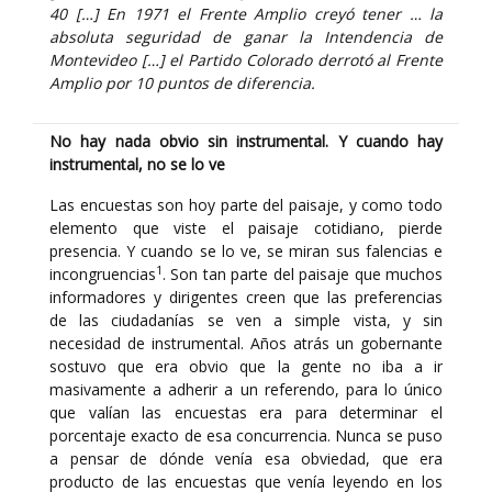
40 […] En 1971 el Frente Amplio creyó tener … la
absoluta seguridad de ganar la Intendencia de
Montevideo […] el Partido Colorado derrotó al Frente
Amplio por 10 puntos de diferencia.
No hay nada obvio sin instrumental. Y cuando hay
instrumental, no se lo ve
Las encuestas son hoy parte del paisaje, y como todo
elemento que viste el paisaje cotidiano, pierde
presencia. Y cuando se lo ve, se miran sus falencias e
1
incongruencias
. Son tan parte del paisaje que muchos
informadores y dirigentes creen que las preferencias
de las ciudadanías se ven a simple vista, y sin
necesidad de instrumental. Años atrás un gobernante
sostuvo que era obvio que la gente no iba a ir
masivamente a adherir a un referendo, para lo único
que valían las encuestas era para determinar el
porcentaje exacto de esa concurrencia. Nunca se puso
a pensar de dónde venía esa obviedad, que era
producto de las encuestas que venía leyendo en los