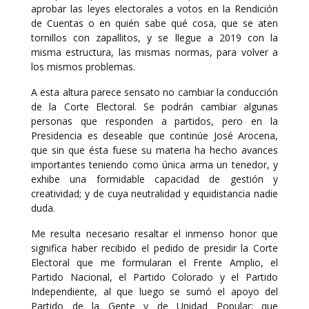
aprobar las leyes electorales a votos en la Rendición
de Cuentas o en quién sabe qué cosa, que se aten
tornillos con zapallitos, y se llegue a 2019 con la
misma estructura, las mismas normas, para volver a
los mismos problemas.
A esta altura parece sensato no cambiar la conducción
de la Corte Electoral. Se podrán cambiar algunas
personas que responden a partidos, pero en la
Presidencia es deseable que continúe José Arocena,
que sin que ésta fuese su materia ha hecho avances
importantes teniendo como única arma un tenedor, y
exhibe una formidable capacidad de gestión y
creatividad; y de cuya neutralidad y equidistancia nadie
duda.
Me resulta necesario resaltar el inmenso honor que
significa haber recibido el pedido de presidir la Corte
Electoral que me formularan el Frente Amplio, el
Partido Nacional, el Partido Colorado y el Partido
Independiente, al que luego se sumó el apoyo del
Partido de la Gente y de Unidad Popular; que