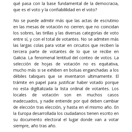
qué pasa con la base fundamental de la democracia,
que es el voto y la confiabililidad en el voto?
No se puede admitir más que las actas de escrutinio
en las mesas de votación no cierren; que no coincidan
los sobres, las tirillas y las diversas categorías de voto
entre sí, y con el total de votantes. No se admiten más
las largas colas para votar en circuitos que reciben la
tercera parte de votantes de lo que se recibe en
Galicia. La fenomenal lentitud del conteo de votos. La
selección de hojas de votación no es equitativa,
mucho más si se exhiben en bolsas enganchadas a los
débiles tabiques que se inventaron ultimamente. El
trámite en papel para justificar haber votado porque
no esta digiltalizada la lista ordinal de votantes. Los
locales de votación son en muchos casos
inadecuados, y nadie entiende por qué deben cambiar
de elección tras elección, y hasta en el mismo año. En
la Europa desarrollada los ciudadanos tienen escrito en
su documento electoral el lugar donde van a votar
siempre, año tras año.