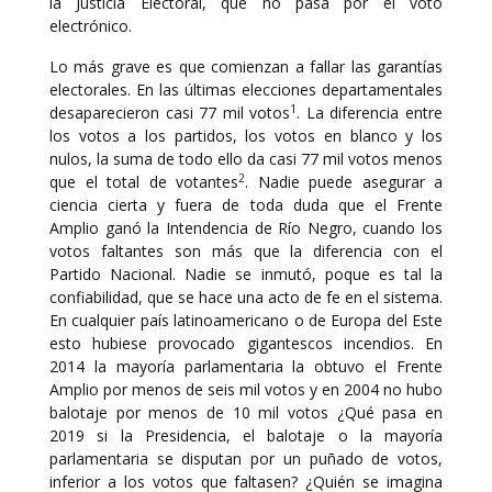
la Justicia Electoral, que no pasa por el voto
electrónico.
Lo más grave es que comienzan a fallar las garantías
electorales. En las últimas elecciones departamentales
1
desaparecieron casi 77 mil votos
. La diferencia entre
los votos a los partidos, los votos en blanco y los
nulos, la suma de todo ello da casi 77 mil votos menos
2
que el total de votantes
. Nadie puede asegurar a
ciencia cierta y fuera de toda duda que el Frente
Amplio ganó la Intendencia de Río Negro, cuando los
votos faltantes son más que la diferencia con el
Partido Nacional. Nadie se inmutó, poque es tal la
confiabilidad, que se hace una acto de fe en el sistema.
En cualquier país latinoamericano o de Europa del Este
esto hubiese provocado gigantescos incendios. En
2014 la mayoría parlamentaria la obtuvo el Frente
Amplio por menos de seis mil votos y en 2004 no hubo
balotaje por menos de 10 mil votos ¿Qué pasa en
2019 si la Presidencia, el balotaje o la mayoría
parlamentaria se disputan por un puñado de votos,
inferior a los votos que faltasen? ¿Quién se imagina