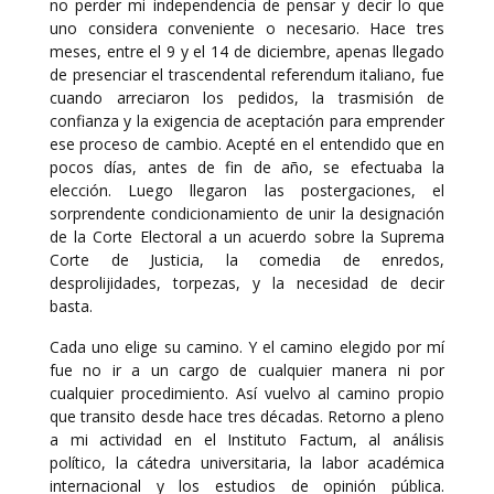
no perder mi independencia de pensar y decir lo que
uno considera conveniente o necesario. Hace tres
meses, entre el 9 y el 14 de diciembre, apenas llegado
de presenciar el trascendental referendum italiano, fue
cuando arreciaron los pedidos, la trasmisión de
confianza y la exigencia de aceptación para emprender
ese proceso de cambio. Acepté en el entendido que en
pocos días, antes de fin de año, se efectuaba la
elección. Luego llegaron las postergaciones, el
sorprendente condicionamiento de unir la designación
de la Corte Electoral a un acuerdo sobre la Suprema
Corte de Justicia, la comedia de enredos,
desprolijidades, torpezas, y la necesidad de decir
basta.
Cada uno elige su camino. Y el camino elegido por mí
fue no ir a un cargo de cualquier manera ni por
cualquier procedimiento. Así vuelvo al camino propio
que transito desde hace tres décadas. Retorno a pleno
a mi actividad en el Instituto Factum, al análisis
político, la cátedra universitaria, la labor académica
internacional y los estudios de opinión pública.