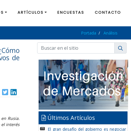
OS
ARTÍCULOS
ENCUESTAS
CONTACTO
Portada
Análisis
¿Cómo
avos de
Últimos Artículos
 en Rusia.
el interés
El gran desafío del gobierno es negociar