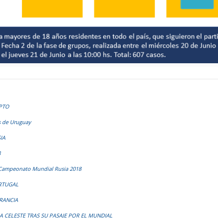
IPTO
os de Uruguay
IA
8
Campeonato Mundial Rusia 2018
RTUGAL
FRANCIA
 CELESTE TRAS SU PASAJE POR EL MUNDIAL