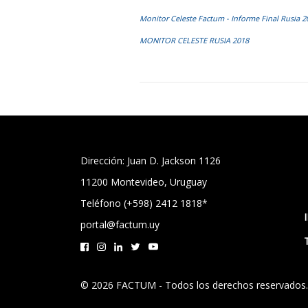
Monitor Celeste Factum - Informe Final Rusia 2
MONITOR CELESTE RUSIA 2018
Dirección: Juan D. Jackson 1126
11200 Montevideo, Uruguay
Teléfono (+598) 2412 1818*
portal@factum.uy
© 2026 FACTUM - Todos los derechos reservados.