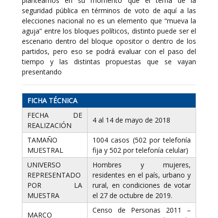
planteamos en su momento que el tema de la
seguridad pública en términos de voto de aquí a las
elecciones nacional no es un elemento que “mueva la
aguja” entre los bloques políticos, distinto puede ser el
escenario dentro del bloque opositor o dentro de los
partidos, pero eso se podrá evaluar con el paso del
tiempo y las distintas propuestas que se vayan
presentando
FICHA TÉCNICA
FECHA DE
4 al 14 de mayo de 2018
REALIZACIÓN
TAMAÑO
1004 casos (502 por telefonía
MUESTRAL
fija y 502 por telefonía celular)
UNIVERSO
Hombres y mujeres,
REPRESENTADO
residentes en el país, urbano y
POR LA
rural, en condiciones de votar
MUESTRA
el 27 de octubre de 2019.
Censo de Personas 2011 –
MARCO