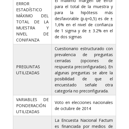
El máximo margen de error
ERROR
para el total de la muestra y
ESTADÍSTICO
para la hipótesis más
MÁXIMO DEL
desfavorable (p.q=0,5) es de ±
TOTAL DE LA
1,6% en el nivel de confianza
MUESTRA Y
de 1 sigma y de ± 3.2% en el
NIVEL DE
de dos sigmas
CONIFANZA
Cuestionario estructurado con
prevalencia de preguntas
cerradas (opciones de
PREGUNTAS
respuesta preconfiguradas). En
UTILIZADAS
algunas preguntas se abre la
posibilidad de que el
encuestado señale otra
categoría no preconfigurada.
VARIABLES DE
Voto en elecciones nacionales
PONDERACIÓN
de octubre de 2014
UTILIZADAS
La Encuesta Nacional Factum
es financiada por medios de