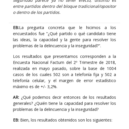
seguridad parece ya no tener efecto, distinto es
entre partidos dentro del bloque tradicional/opositor
o dentro de los partidos.
EB:
La pregunta concreta que le hicimos a los
encuestados fue "¿Qué partido o qué candidato tiene
las ideas, la capacidad y la gente para resolver los
problemas de la delincuencia y la inseguridad?".
Los resultados que presentamos corresponden a la
Encuesta Nacional Factum del 2º Trimestre de 2018,
realizada en mayo pasado, sobre la base de 1004
casos de los cuales 502 son a telefonía fija y 502 a
telefonía celular, y el margen de error estadístico
máximo es de +/- 3,2%.
AR:
¿Qué podemos decir entonces de los resultados
generales? ¿Quién tiene la capacidad para resolver los
problemas de la delincuencia y la inseguridad?
EB:
Bien, los resultados obtenidos son los siguientes: