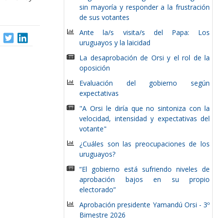
sin mayoría y responder a la frustración
de sus votantes
Ante la/s visita/s del Papa: Los
uruguayos y la laicidad
La desaprobación de Orsi y el rol de la
oposición
Evaluación del gobierno según
expectativas
"A Orsi le diría que no sintoniza con la
velocidad, intensidad y expectativas del
votante"
¿Cuáles son las preocupaciones de los
uruguayos?
“El gobierno está sufriendo niveles de
aprobación bajos en su propio
electorado”
Aprobación presidente Yamandú Orsi - 3º
Bimestre 2026