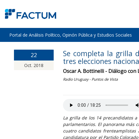
Portal de Análisis Político, Opinón Pública y Estudios Sociales
Se completa la grilla 
22
tres elecciones naciona
Oct. 2018
Oscar A. Bottinelli - Diálogo con
Radio Uruguay - Puntos de Vista
La grilla de los 14 precandidatos 
parlamentarios. El panorama más cla
cuatro candidatos frenteamplistas 
candidatura por el Partido Colorado 