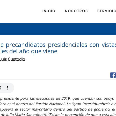
INICIO
NOSOTROS
SERVICI
de precandidatos presidenciales con vista
les del año que viene
 Luis Custodio
a presidente para las elecciones de 2019, que cuentan con apoyo
ro está dentro del Partido Nacional. La “gran incertidumbre”: a c
apoyará el sector mayoritario dentro del partido de gobierno, el
de Julio María Sanguinetti. “Existe la percepción de que a esta alt