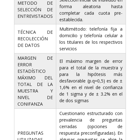
METODO DE
forma aleatoria hasta
SELECCIÓN DE
completar cada cuota pre-
ENTREVISTADOS
establecida.
Multimétodo: telefonía fija a
TÉCNICA DE
domicilio y telefonía celular a
RECOLECCIÓN
los titulares de los respectivos
DE DATOS
servicios
MARGEN DE
El máximo margen de error
ERROR
para el total de la muestra y
ESTADÍSTICO
para la hipótesis más
MÁXIMO DEL
desfavorable (p.q=0,5) es de ±
TOTAL DE LA
1,6% en el nivel de confianza
MUESTRA Y
de 1 sigma y de ± 3.2% en el
NIVEL DE
de dos sigmas
CONIFANZA
Cuestionario estructurado con
prevalencia de preguntas
cerradas (opciones de
PREGUNTAS
respuesta preconfiguradas). En
UTILIZADAS
algunas preguntas se abre la