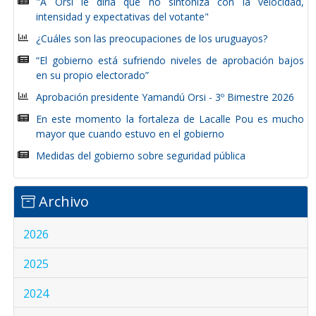
"A Orsi le diría que no sintoniza con la velocidad,
intensidad y expectativas del votante"
¿Cuáles son las preocupaciones de los uruguayos?
“El gobierno está sufriendo niveles de aprobación bajos
en su propio electorado”
Aprobación presidente Yamandú Orsi - 3º Bimestre 2026
En este momento la fortaleza de Lacalle Pou es mucho
mayor que cuando estuvo en el gobierno
Medidas del gobierno sobre seguridad pública
Archivo
2026
2025
2024