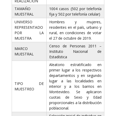
REALIZACIÓN
TAMAÑO
1004 casos (502 por telefonía
MUESTRAL
fija y 502 por telefonía celular)
UNIVERSO
Hombres y mujeres,
REPRESENTADO
residentes en el país, urbano y
POR LA
rural, en condiciones de votar
MUESTRA
el 27 de octubre de 2019.
Censo de Personas 2011 –
MARCO
Instituto Nacional de
MUESTRAL
Estadística
Aleatorio estratificado en
primer lugar a los respectivos
departamentos y en segundo
lugar a las localidades en
TIPO DE
interior y a los barrios en
MUESTREO
Montevideo. Se aplicaron
cuotas de Sexo y Edad
proporcionales a la distribución
poblacional.
Selección inicial de individuo en