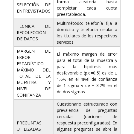
forma aleatoria hasta
SELECCIÓN DE
completar cada cuota
ENTREVISTADOS
preestablecida.
Multimétodo: telefonía fija a
TÉCNICA DE
domicilio y telefonía celular a
RECOLECCIÓN
los titulares de los respectivos
DE DATOS
servicios
MARGEN DE
El máximo margen de error
ERROR
para el total de la muestra y
ESTADÍSTICO
para la hipótesis más
MÁXIMO DEL
desfavorable (p.q=0,5) es de ±
TOTAL DE LA
1,6% en el nivel de confianza
MUESTRA Y
de 1 sigma y de ± 3.2% en el
NIVEL DE
de dos sigmas
CONIFANZA
Cuestionario estructurado con
prevalencia de preguntas
cerradas (opciones de
PREGUNTAS
respuesta preconfiguradas). En
UTILIZADAS
algunas preguntas se abre la