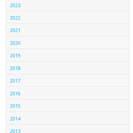
2023
2022
2021
2020
2019
2018
2017
2016
2015
2014
2013