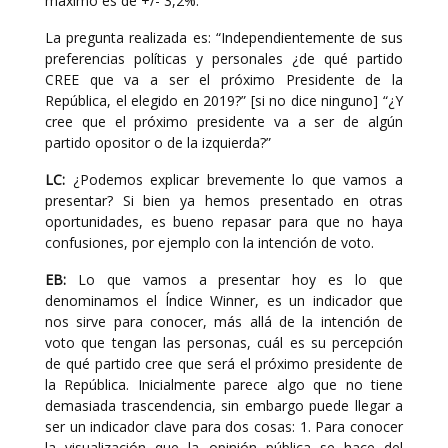
máximo es de +/- 3,2%.
La pregunta realizada es: “Independientemente de sus
preferencias políticas y personales ¿de qué partido
CREE que va a ser el próximo Presidente de la
República, el elegido en 2019?” [si no dice ninguno] “¿Y
cree que el próximo presidente va a ser de algún
partido opositor o de la izquierda?”
LC:
¿Podemos explicar brevemente lo que vamos a
presentar? Si bien ya hemos presentado en otras
oportunidades, es bueno repasar para que no haya
confusiones, por ejemplo con la intención de voto.
EB:
Lo que vamos a presentar hoy es lo que
denominamos el Índice Winner, es un indicador que
nos sirve para conocer, más allá de la intención de
voto que tengan las personas, cuál es su percepción
de qué partido cree que será el próximo presidente de
la República. Inicialmente parece algo que no tiene
demasiada trascendencia, sin embargo puede llegar a
ser un indicador clave para dos cosas: 1. Para conocer
la visualización que la opinión pública se hace del