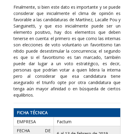
Finalmente, si bien este dato es importante y se puede
considerar que inicialmente el clima de opinión es
favorable a las candidaturas de Martínez, Lacalle Pou y
Sanguinetti, y que eso inicialmente puede ser un
elemento positivo, hay dos elementos que deben
tenerse en cuenta: el primero es que como las internas
son elecciones de voto voluntario un favoritismo tan
nítido puede desestimular la concurrencia; el segundo
es que si el favoritismo es tan marcado, también
puede dar lugar a un voto estratégico, es decir,
personas que podrían votar a quien lidera la interna
pero al considerar que esa candidatura tiene
asegurado el triunfo opte por otra candidatura que
tenga aún mayor afinidad o en búsqueda de ciertos
equilibrios.
FICHA TÉCNICA
EMPRESA
Factum
FECHA DE
6 al 13 de febrero de 2019