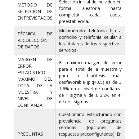
Selección inicial de individuo en
METODO DE
forma aleatoria hasta
SELECCIÓN DE
completar cada cuota
ENTREVISTADOS
preestablecida.
Multimétodo: telefonía fija a
TÉCNICA DE
domicilio y telefonía celular a
RECOLECCIÓN
los titulares de los respectivos
DE DATOS
servicios
MARGEN DE
El máximo margen de error
ERROR
para el total de la muestra y
ESTADÍSTICO
para la hipótesis más
MÁXIMO DEL
desfavorable (p.q=0,5) es de ±
TOTAL DE LA
1,6% en el nivel de confianza
MUESTRA Y
de 1 sigma y de ± 3.2% en el
NIVEL DE
de dos sigmas
CONIFANZA
Cuestionario estructurado con
prevalencia de preguntas
cerradas (opciones de
PREGUNTAS
respuesta preconfiguradas). En