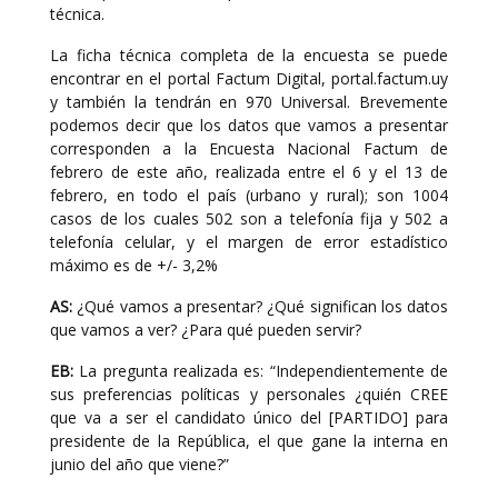
técnica.
La ficha técnica completa de la encuesta se puede
encontrar en el portal Factum Digital, portal.factum.uy
y también la tendrán en 970 Universal. Brevemente
podemos decir que los datos que vamos a presentar
corresponden a la Encuesta Nacional Factum de
febrero de este año, realizada entre el 6 y el 13 de
febrero, en todo el país (urbano y rural); son 1004
casos de los cuales 502 son a telefonía fija y 502 a
telefonía celular, y el margen de error estadístico
máximo es de +/- 3,2%
AS:
¿Qué vamos a presentar? ¿Qué significan los datos
que vamos a ver? ¿Para qué pueden servir?
EB:
La pregunta realizada es: “Independientemente de
sus preferencias políticas y personales ¿quién CREE
que va a ser el candidato único del [PARTIDO] para
presidente de la República, el que gane la interna en
junio del año que viene?”