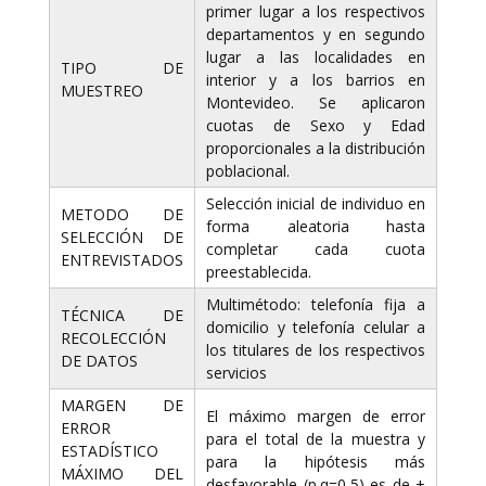
primer lugar a los respectivos
departamentos y en segundo
lugar a las localidades en
TIPO DE
interior y a los barrios en
MUESTREO
Montevideo. Se aplicaron
cuotas de Sexo y Edad
proporcionales a la distribución
poblacional.
Selección inicial de individuo en
METODO DE
forma aleatoria hasta
SELECCIÓN DE
completar cada cuota
ENTREVISTADOS
preestablecida.
Multimétodo: telefonía fija a
TÉCNICA DE
domicilio y telefonía celular a
RECOLECCIÓN
los titulares de los respectivos
DE DATOS
servicios
MARGEN DE
El máximo margen de error
ERROR
para el total de la muestra y
ESTADÍSTICO
para la hipótesis más
MÁXIMO DEL
desfavorable (p.q=0,5) es de ±