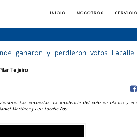
INICIO
NOSOTROS
SERVICI
nde ganaron y perdieron votos Lacalle
ilar Teijeiro
oviembre. Las encuestas. La incidencia del voto en blanco y an
aniel Martínez y Luis Lacalle Pou.