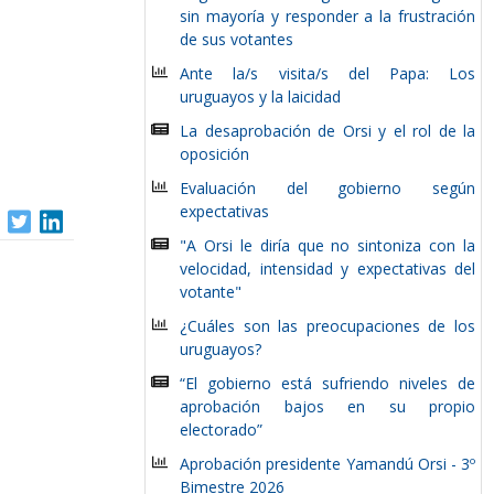
sin mayoría y responder a la frustración
de sus votantes
Ante la/s visita/s del Papa: Los
uruguayos y la laicidad
La desaprobación de Orsi y el rol de la
oposición
Evaluación del gobierno según
expectativas
"A Orsi le diría que no sintoniza con la
velocidad, intensidad y expectativas del
votante"
¿Cuáles son las preocupaciones de los
uruguayos?
“El gobierno está sufriendo niveles de
aprobación bajos en su propio
electorado”
Aprobación presidente Yamandú Orsi - 3º
Bimestre 2026