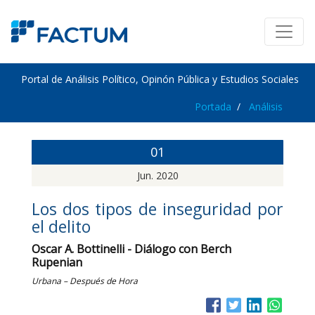
Portal de Análisis Político, Opinón Pública y Estudios Sociales
Portada
Análisis
01
Jun. 2020
Los dos tipos de inseguridad por
el delito
Oscar A. Bottinelli - Diálogo con Berch
Rupenian
Urbana – Después de Hora