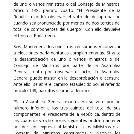
de uno o varios ministros o del Consejo de Ministros.
Artículo 148, párrafo cuarto: “El Presidente de la
República podrá observar el voto de desaprobación
cuando sea pronunciado por menos de dos tercios del
total de componentes del Cuerpo”. Con ello devuelve
el tema al Parlamento.
Seis. Mantener a los ministros censurados y convocar
a elecciones parlamentarias complementarias. Si ante
la desaprobación de uno o varios ministros o del
Consejo de Ministros por parte de la Asamblea
General, opta por observar el acto, la Asamblea
General puede insistir en la desaprobación o censura.
Ante ello, se abre el camino establecido por el referido
artículo 148, párrafos sétimo a décimo:
“Si la Asamblea General mantuviera su voto por un
número inferior a los tres quintos del total de sus
componentes, el Presidente de la República, dentro de
las cuarenta y ocho horas siguientes podrá mantener
por decisión expresa, al Ministro, a los Ministros o al
Consejo de Ministros censurados y disolver las