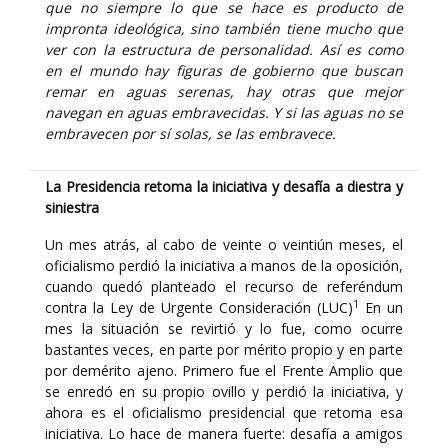
que no siempre lo que se hace es producto de
impronta ideológica, sino también tiene mucho que
ver con la estructura de personalidad. Así es como
en el mundo hay figuras de gobierno que buscan
remar en aguas serenas, hay otras que mejor
navegan en aguas embravecidas. Y si las aguas no se
embravecen por sí solas, se las embravece.
La Presidencia retoma la iniciativa y desafía a diestra y
siniestra
Un mes atrás, al cabo de veinte o veintiún meses, el
oficialismo perdió la iniciativa a manos de la oposición,
cuando quedó planteado el recurso de referéndum
1
contra la Ley de Urgente Consideración (LUC)
En un
mes la situación se revirtió y lo fue, como ocurre
bastantes veces, en parte por mérito propio y en parte
por demérito ajeno. Primero fue el Frente Amplio que
se enredó en su propio ovillo y perdió la iniciativa, y
ahora es el oficialismo presidencial que retoma esa
iniciativa. Lo hace de manera fuerte: desafía a amigos