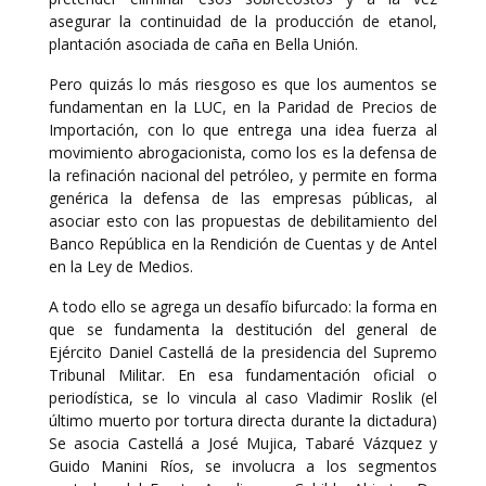
asegurar la continuidad de la producción de etanol,
plantación asociada de caña en Bella Unión.
Pero quizás lo más riesgoso es que los aumentos se
fundamentan en la LUC, en la Paridad de Precios de
Importación, con lo que entrega una idea fuerza al
movimiento abrogacionista, como los es la defensa de
la refinación nacional del petróleo, y permite en forma
genérica la defensa de las empresas públicas, al
asociar esto con las propuestas de debilitamiento del
Banco República en la Rendición de Cuentas y de Antel
en la Ley de Medios.
A todo ello se agrega un desafío bifurcado: la forma en
que se fundamenta la destitución del general de
Ejército Daniel Castellá de la presidencia del Supremo
Tribunal Militar. En esa fundamentación oficial o
periodística, se lo vincula al caso Vladimir Roslik (el
último muerto por tortura directa durante la dictadura)
Se asocia Castellá a José Mujica, Tabaré Vázquez y
Guido Manini Ríos, se involucra a los segmentos