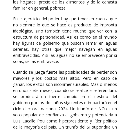
los hogares, precio de los alimentos y de la canasta
familiar en general, pobreza.
En el ejercicio del poder hay que tener en cuenta que
no siempre lo que se hace es producto de impronta
ideológica, sino también tiene mucho que ver con la
estructura de personalidad. Así es como en el mundo
hay figuras de gobierno que buscan remar en aguas
serenas, hay otras que mejor navegan en aguas
embravecidas. Y si las aguas no se embravecen por sí
solas, se las embravece.
Cuando se juega fuerte las posibilidades de perder son
mayores y los costos más altos. Pero en caso de
ganar, los éxitos son inconmensurables. Más o menos
en unos siete meses, cuando se realice el referéndum,
se producirá un fuerte cambio en el destino del
gobierno por los dos años siguientes e impactará en el
ciclo electoral nacional 2024. Un triunfo del NO es un
voto popular de confianza al gobierno y potenciaría a
Luis Lacalle Pou como hiperpresidente y líder político
de la mayoría del país. Un triunfo del SI supondría un