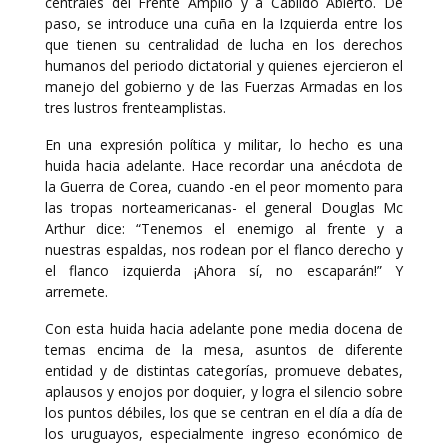
centrales del Frente Amplio y a Cabildo Abierto. De
paso, se introduce una cuña en la Izquierda entre los
que tienen su centralidad de lucha en los derechos
humanos del periodo dictatorial y quienes ejercieron el
manejo del gobierno y de las Fuerzas Armadas en los
tres lustros frenteamplistas.
En una expresión política y militar, lo hecho es una
huida hacia adelante. Hace recordar una anécdota de
la Guerra de Corea, cuando -en el peor momento para
las tropas norteamericanas- el general Douglas Mc
Arthur dice: “Tenemos el enemigo al frente y a
nuestras espaldas, nos rodean por el flanco derecho y
el flanco izquierda ¡Ahora sí, no escaparán!” Y
arremete.
Con esta huida hacia adelante pone media docena de
temas encima de la mesa, asuntos de diferente
entidad y de distintas categorías, promueve debates,
aplausos y enojos por doquier, y logra el silencio sobre
los puntos débiles, los que se centran en el día a día de
los uruguayos, especialmente ingreso económico de