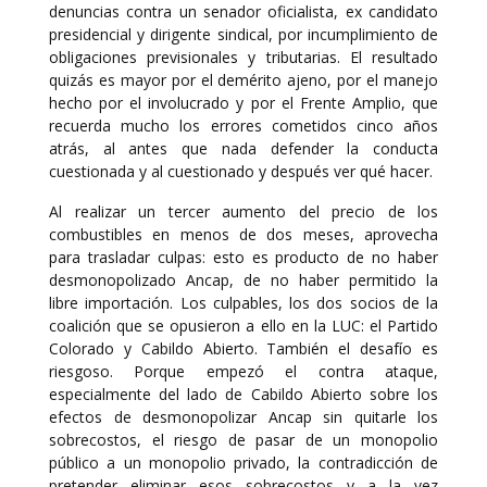
denuncias contra un senador oficialista, ex candidato
presidencial y dirigente sindical, por incumplimiento de
obligaciones previsionales y tributarias. El resultado
quizás es mayor por el demérito ajeno, por el manejo
hecho por el involucrado y por el Frente Amplio, que
recuerda mucho los errores cometidos cinco años
atrás, al antes que nada defender la conducta
cuestionada y al cuestionado y después ver qué hacer.
Al realizar un tercer aumento del precio de los
combustibles en menos de dos meses, aprovecha
para trasladar culpas: esto es producto de no haber
desmonopolizado Ancap, de no haber permitido la
libre importación. Los culpables, los dos socios de la
coalición que se opusieron a ello en la LUC: el Partido
Colorado y Cabildo Abierto. También el desafío es
riesgoso. Porque empezó el contra ataque,
especialmente del lado de Cabildo Abierto sobre los
efectos de desmonopolizar Ancap sin quitarle los
sobrecostos, el riesgo de pasar de un monopolio
público a un monopolio privado, la contradicción de
pretender eliminar esos sobrecostos y a la vez