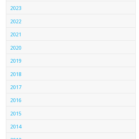
2023
2022
2021
2020
2019
2018
2017
2016
2015
2014