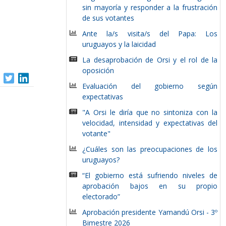
sin mayoría y responder a la frustración
de sus votantes
Ante la/s visita/s del Papa: Los
uruguayos y la laicidad
La desaprobación de Orsi y el rol de la
oposición
Evaluación del gobierno según
expectativas
"A Orsi le diría que no sintoniza con la
velocidad, intensidad y expectativas del
votante"
¿Cuáles son las preocupaciones de los
uruguayos?
“El gobierno está sufriendo niveles de
aprobación bajos en su propio
electorado”
Aprobación presidente Yamandú Orsi - 3º
Bimestre 2026