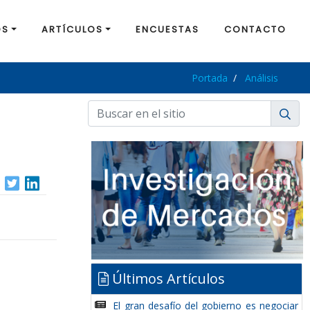
OS
ARTÍCULOS
ENCUESTAS
CONTACTO
Portada
Análisis
Últimos Artículos
El gran desafío del gobierno es negociar