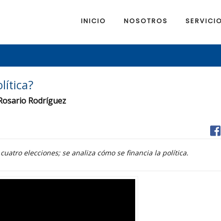
INICIO
NOSOTROS
SERVICI
lítica?
n Rosario Rodríguez
 cuatro elecciones; se analiza cómo se financia la política.