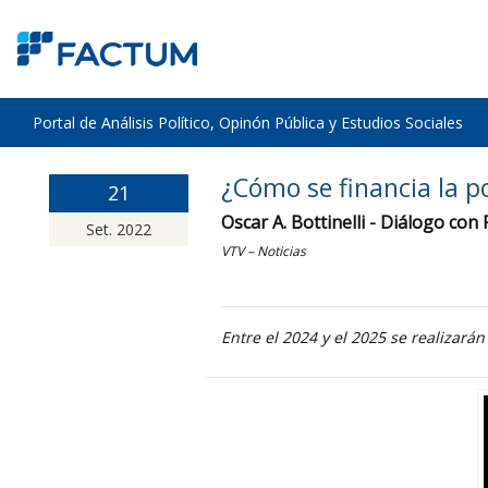
Portal de Análisis Político, Opinón Pública y Estudios Sociales
¿Cómo se financia la po
21
Oscar A. Bottinelli - Diálogo co
Set. 2022
VTV – Noticias
Entre el 2024 y el 2025 se realizarán