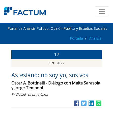
Portal de Análisis Político, Opinón Pública y Estudios Sociales
Portada
Análisis
17
Oct. 2022
Astesiano: no soy yo, sos vos
Oscar A. Bottinelli - Diálogo con Maite Sarasola
y Jorge Temponi
TV Ciudad - La Letra Chica