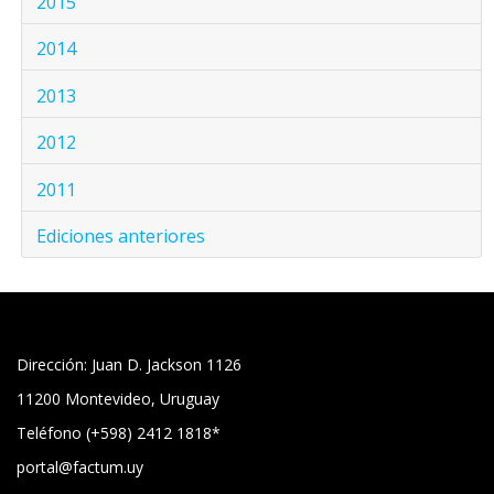
2015
2014
2013
2012
2011
Ediciones anteriores
Dirección: Juan D. Jackson 1126
11200 Montevideo, Uruguay
Teléfono (+598) 2412 1818*
portal@factum.uy