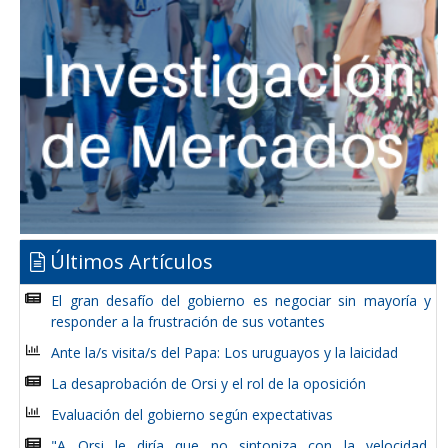
Últimos Artículos
El gran desafío del gobierno es negociar sin mayoría y
responder a la frustración de sus votantes
Ante la/s visita/s del Papa: Los uruguayos y la laicidad
La desaprobación de Orsi y el rol de la oposición
Evaluación del gobierno según expectativas
"A Orsi le diría que no sintoniza con la velocidad,