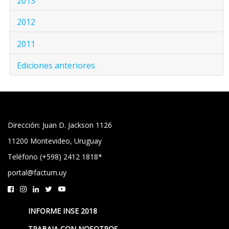
2013
2012
2011
Ediciones anteriores
Dirección: Juan D. Jackson 1126
11200 Montevideo, Uruguay
Teléfono (+598) 2412 1818*
portal@factum.uy
INFORME INSE 2018
TRABAJA CON NOSOTROS