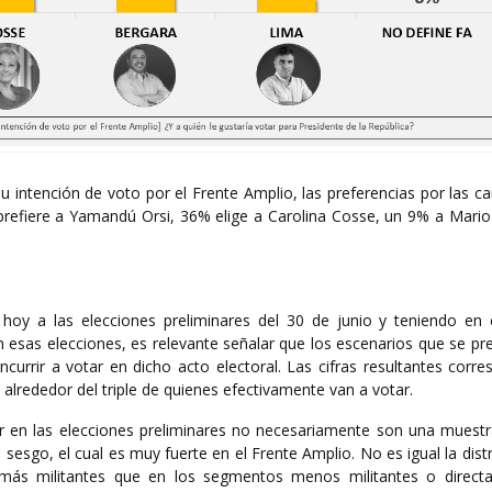
 intención de voto por el Frente Amplio, las preferencias por las c
% prefiere a Yamandú Orsi, 36% elige a Carolina Cosse, un 9% a Mari
hoy a las elecciones preliminares del 30 de junio y teniendo en 
en esas elecciones, es relevante señalar que los escenarios que se p
urrir a votar en dicho acto electoral. Las cifras resultantes corre
 alrededor del triple de quienes efectivamente van a votar.
r en las elecciones preliminares no necesariamente son una muestra
sesgo, el cual es muy fuerte en el Frente Amplio. No es igual la dist
 más militantes que en los segmentos menos militantes o direc