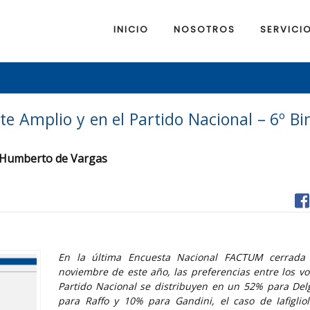
INICIO
NOSOTROS
SERVICI
nte Amplio y en el Partido Nacional – 6º B
n Humberto de Vargas
En la última Encuesta Nacional FACTUM cerrada
noviembre de este año, las preferencias entre los vo
Partido Nacional se distribuyen en un 52% para De
para Raffo y 10% para Gandini, el caso de Iafigliol