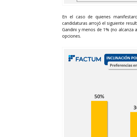
En el caso de quienes manifestaro
candidaturas arrojó el siguiente resu
Gandini y menos de 1% (no alcanza a r
opciones.