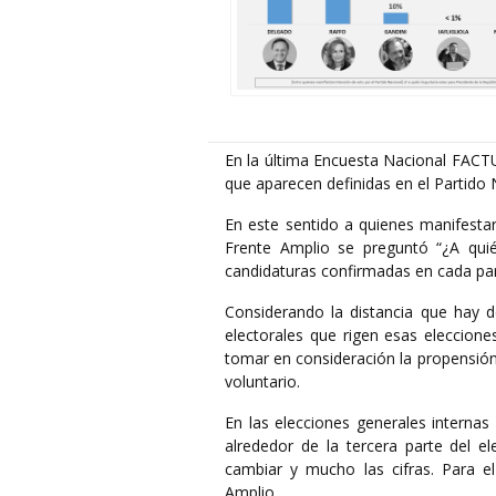
En la última Encuesta Nacional FACTU
que aparecen definidas en el Partido 
En este sentido a quienes manifestar
Frente Amplio se preguntó “¿A quié
candidaturas confirmadas en cada par
Considerando la distancia que hay de
electorales que rigen esas eleccione
tomar en consideración la propensión 
voluntario.
En las elecciones generales internas 
alrededor de la tercera parte del e
cambiar y mucho las cifras. Para e
Amplio.