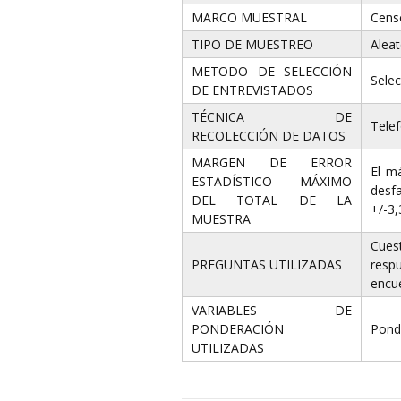
MARCO MUESTRAL
Censo
TIPO DE MUESTREO
Aleat
METODO DE SELECCIÓN
Selec
DE ENTREVISTADOS
TÉCNICA DE
Telef
RECOLECCIÓN DE DATOS
MARGEN DE ERROR
El m
ESTADÍSTICO MÁXIMO
desf
DEL TOTAL DE LA
+/-3,
MUESTRA
Cues
PREGUNTAS UTILIZADAS
respu
encue
VARIABLES DE
PONDERACIÓN
Pond
UTILIZADAS