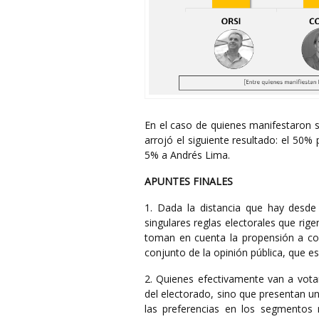
En el caso de quienes manifestaron su
arrojó el siguiente resultado: el 50
5% a Andrés Lima.
APUNTES FINALES
1. Dada la distancia que hay desde 
singulares reglas electorales que rig
toman en cuenta la propensión a conc
conjunto de la opinión pública, que es
2. Quienes efectivamente van a vota
del electorado, sino que presentan un 
las preferencias en los segmentos