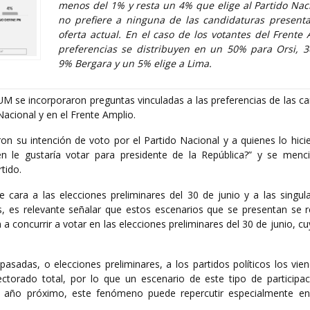
menos del 1% y resta un 4% que elige al Partido Nac
no prefiere a ninguna de las candidaturas present
oferta actual. En el caso de los votantes del Frente 
preferencias se distribuyen en un 50% para Orsi, 
9% Bergara y un 5% elige a Lima.
M se incorporaron preguntas vinculadas a las preferencias de las ca
Nacional y en el Frente Amplio.
on su intención de voto por el Partido Nacional y a quienes lo hici
n le gustaría votar para presidente de la República?” y se menc
tido.
 cara a las elecciones preliminares del 30 de junio y a las singula
s, es relevante señalar que estos escenarios que se presentan se re
a concurrir a votar en las elecciones preliminares del 30 de junio, c
pasadas, o elecciones preliminares, a los partidos políticos los vi
lectorado total, por lo que un escenario de este tipo de participa
l año próximo, este fenómeno puede repercutir especialmente en