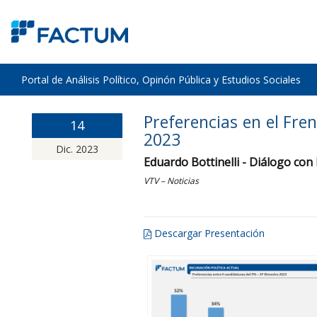
Portal de Análisis Político, Opinón Pública y Estudios Sociales
Preferencias en el Fre
14
2023
Dic. 2023
Eduardo Bottinelli - Diálogo co
VTV – Noticias
Descargar Presentación