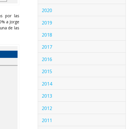
2020
as por las
10% a Jorge
2019
guna de las
2018
2017
2016
2015
2014
2013
2012
2011