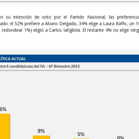
n su intención de voto por el Partido Nacional, las preferenci
ltado: el 52% prefiere a Alvaro Delgado, 34% elige a Laura Raffo, un 
edondear 1%) eligió a Carlos Iafigliola. El restante 4% no elige nin