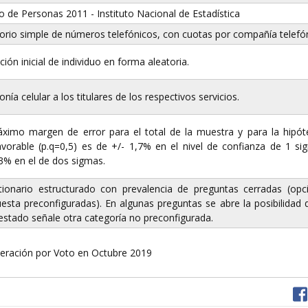
 de Personas 2011 - Instituto Nacional de Estadística
orio simple de números telefónicos, con cuotas por compañía telefón
ción inicial de individuo en forma aleatoria.
onía celular a los titulares de los respectivos servicios.
áximo margen de error para el total de la muestra y para la hipó
avorable (p.q=0,5) es de +/- 1,7% en el nivel de confianza de 1 s
3% en el de dos sigmas.
tionario estructurado con prevalencia de preguntas cerradas (opc
esta preconfiguradas). En algunas preguntas se abre la posibilidad 
stado señale otra categoría no preconfigurada.
eración por Voto en Octubre 2019